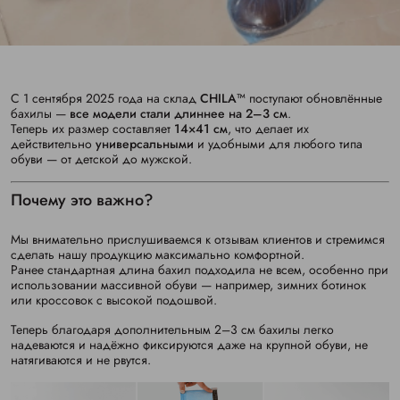
С 1 сентября 2025 года на склад
CHILA™
поступают обновлённые
бахилы —
все модели стали длиннее на 2–3 см
.
Теперь их размер составляет
14×41 см
, что делает их
действительно
универсальными
и удобными для любого типа
обуви — от детской до мужской.
Почему это важно?
Мы внимательно прислушиваемся к отзывам клиентов и стремимся
сделать нашу продукцию максимально комфортной.
Ранее стандартная длина бахил подходила не всем, особенно при
использовании массивной обуви — например, зимних ботинок
или кроссовок с высокой подошвой.
Теперь благодаря дополнительным 2–3 см бахилы легко
надеваются и надёжно фиксируются даже на крупной обуви, не
натягиваются и не рвутся.