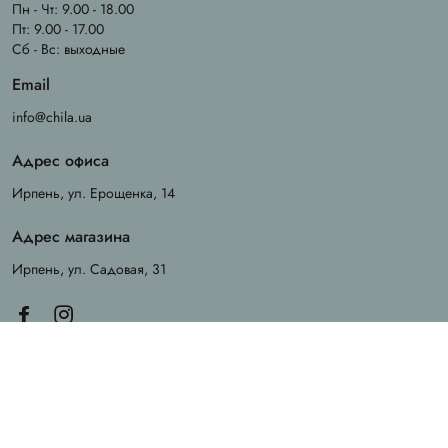
Пн - Чт: 9.00 - 18.00
Пт: 9.00 - 17.00
Сб - Вс: выходные
Email
info@chila.ua
Адрес офиса
Ирпень, ул. Ерощенка, 14
Адрес магазина
Ирпень, ул. Садовая, 31
Created by
Sense Production
© 2026 Chila. All rights reserved