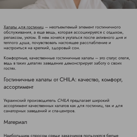
Халаты для гостиниц
– неотъемлемый элемент гостиничного
обслуживания, а еще вещь, которая ассоциируется с отдыхом,
релаксом, уютом. В нем хочется укутаться после активного дня и
теплого душа, почувствовать настоящее расслабление и
настроиться на крепкий, здоровый сон.
Комфортные, качественные гостиничные халаты – это статус отеля,
ведь в таких деталях заведение демонстрирует заботу о своих
гостях.
Гостиничные халаты от CHILA: качество, комфорт,
ассортимент
Украинский производитель
CHILA
предлагает широкий
ассортимент качественных халатов как для гостиниц, так и для
санаторных заведений и спа-центров.
Материал
Наибольшим спросом среди заказчиков пользуются
белые