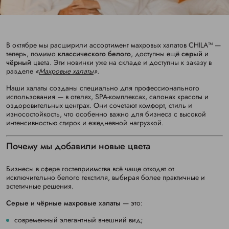
В октябре мы расширили ассортимент махровых халатов CHILA™ —
теперь, помимо
классического белого
, доступны ещё
серый
и
чёрный
цвета. Эти новинки уже на складе и доступны к заказу в
разделе
«
Махровые халаты
».
Наши халаты созданы специально для профессионального
использования — в отелях, SPA-комплексах, салонах красоты и
оздоровительных центрах. Они сочетают комфорт, стиль и
износостойкость, что особенно важно для бизнеса с высокой
интенсивностью стирок и ежедневной нагрузкой.
Почему мы добавили новые цвета
Бизнесы в сфере гостеприимства всё чаще отходят от
исключительно белого текстиля, выбирая более практичные и
эстетичные решения.
Серые и чёрные махровые халаты
— это:
современный элегантный внешний вид;