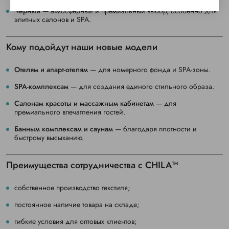
Чёрный
— атмосферный и премиальный выбор, особенно для
элитных салонов и SPA.
Кому подойдут наши новые модели
Отелям и апарт-отелям
— для номерного фонда и SPA-зоны.
SPA-комплексам
— для создания единого стильного образа.
Салонам красоты и массажным кабинетам
— для
премиального впечатления гостей.
Банным комплексам и саунам
— благодаря плотности и
быстрому высыханию.
Преимущества сотрудничества с CHILA™
собственное производство текстиля;
постоянное наличие товара на складе;
гибкие условия для оптовых клиентов;