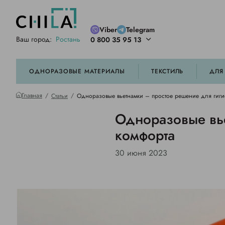
Viber
Telegram
Ваш город:
Ростань
0 800 35 95 13
ей цветовой гамме
орированные
ОДНОРАЗОВЫЕ МАТЕРИАЛЫ
ТЕКСТИЛЬ
ДЛЯ
Главная
Статьи
Одноразовые вьетнамки – простое решение для гиги
Одноразовые вье
комфорта
30 июня 2023