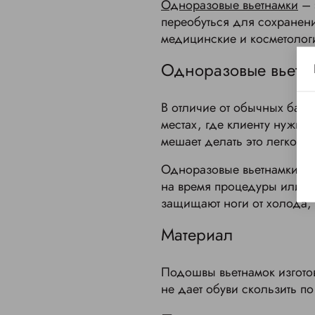
Одноразовые вьетнамки
– 
переобуться для сохранени
медицинские и косметолог
Одноразовые вьетна
В отличие от обычных бахи
местах, где клиенту нужно 
мешает делать это легко и 
Одноразовые вьетнамки – 
на время процедуры или ма
защищают ноги от холода, 
Материал
Подошвы вьетнамок изготов
не дает обуви скользить 