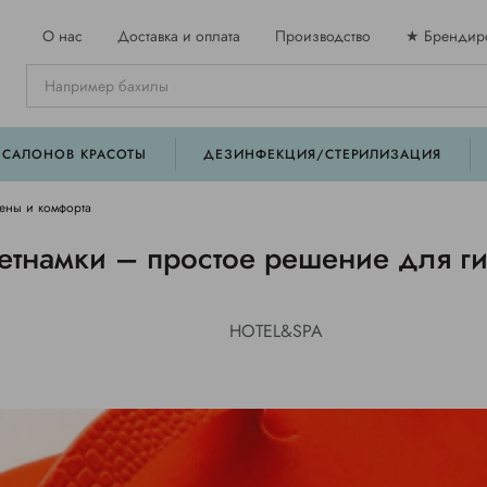
О нас
Доставка и оплата
Производство
★ Брендир
 САЛОНОВ КРАСОТЫ
ДЕЗИНФЕКЦИЯ/СТЕРИЛИЗАЦИЯ
ены и комфорта
тнамки – простое решение для ги
HOTEL&SPA