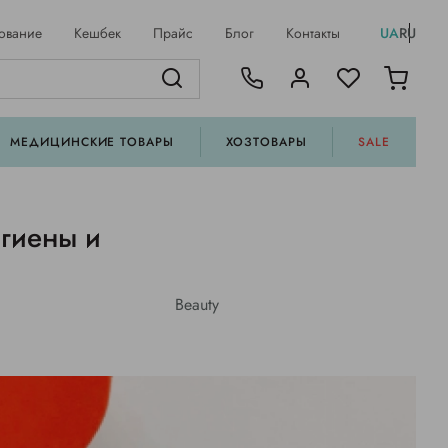
ование
Кешбек
Прайс
Блог
Контакты
UA
RU
МЕДИЦИНСКИЕ ТОВАРЫ
ХОЗТОВАРЫ
SALE
гиены и
Beauty