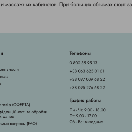
и массажных кабинетов. При больших объемах стоит з
ия
Телефоны
0 800 35 95 13
ояльности
+38 063 625 01 61
плата
+38 097 009 68 22
о
+38 095 276 68 22
График работы
оговір (ОФЕРТА)
Пн - Чт: 9.00 - 18.00
фіденційності та обробки
Пт: 9.00 - 17.00
х даних
Сб - Вс: выходные
емые вопросы (FAQ)