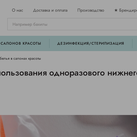
О нас
Доставка и оплата
Производство
★ Брендир
 САЛОНОВ КРАСОТЫ
ДЕЗИНФЕКЦИЯ/СТЕРИЛИЗАЦИЯ
елья в салонах красоты
ользования одноразового нижнег