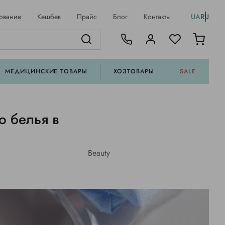
ование
Кешбек
Прайс
Блог
Контакты
UA
RU
МЕДИЦИНСКИЕ ТОВАРЫ
ХОЗТОВАРЫ
SALE
о белья в
Beauty