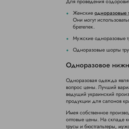
Для проведения оздоровит
Женские
одноразовые 
Они могут использоватьс
бретелек.
Мужские одноразовые тр
Одноразовые шорты трус
Одноразовое нижне
Одноразовая одежда являе
вопрос цены. Лучший вари
ведущий украинский произ
продукции для салонов кр
Имея собственное произво
оптовые цены. На складе к
трусы и бюстгальтеры, муж