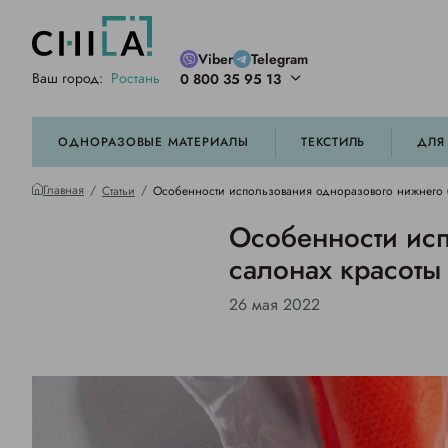
Viber
Telegram
Ваш город:
Ростань
0 800 35 95 13
ей цветовой гамме
орированные
ОДНОРАЗОВЫЕ МАТЕРИАЛЫ
ТЕКСТИЛЬ
ДЛЯ
Главная
Статьи
Особенности использования одноразового нижнего б
Особенности исп
салонах красоты
26 мая 2022