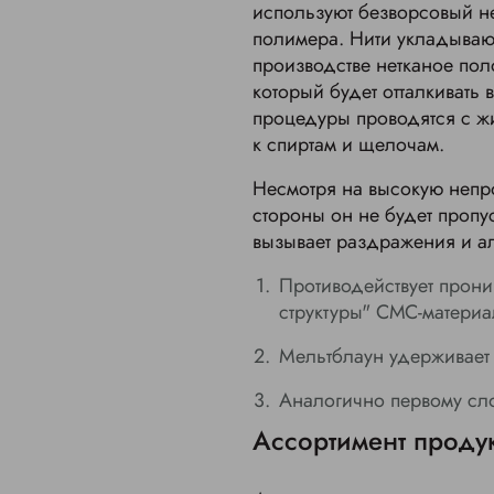
используют безворсовый н
полимера. Нити укладываю
производстве нетканое по
который будет отталкивать 
процедуры проводятся с ж
к спиртам и щелочам.
Несмотря на высокую непр
стороны он не будет пропу
вызывает раздражения и а
Противодействует прон
структуры" СМС-материа
Мельтблаун удерживает
Аналогично первому сл
Ассортимент проду