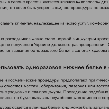
ны в салоне красоты является ключевым вопросом для 
ия, он хочет быть уверен в том, что процедуры не окаж
ставить клиентам надлежащее качество услуг, комфорт
х расходников давно стало нормой в индустрии красо
еще не получило в Украине должного распространения.
 использования одноразового белья в салонах красоты 
льзовать одноразовое нижнее белье в 
е и косметические процедуры предполагают практичес
ам относятся массаж, обертывания, лазерная или воск
угие уходовые и спа-процедуры. Проведение подобных
нично, но будет вызывать неудобство для клиента и со
едурах остается в личном белье, оно может быть загряз