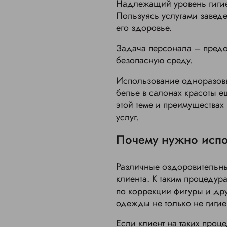
Надлежащий уровень гигие
Пользуясь услугами заведен
его здоровье.
Задача персонала – предо
безопасную среду.
Использование одноразовы
белье в салонах красоты 
этой теме и преимуществах
услуг.
Почему нужно испо
Различные оздоровительны
клиента. К таким процедур
по коррекции фигуры и др
одежды не только не гигие
Если клиент на таких проц