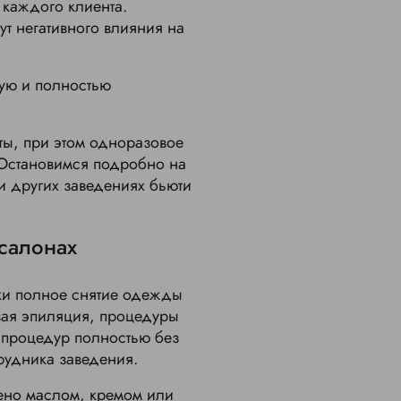
каждого клиента.
ут негативного влияния на
ную и полностью
ты, при этом одноразовое
 Остановимся подробно на
и других заведениях бьюти
салонах
ки полное снятие одежды
овая эпиляция, процедуры
 процедур полностью без
трудника заведения.
нено маслом, кремом или