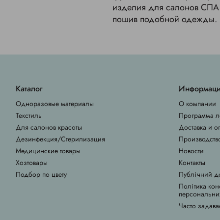
изделия для салонов СПА 
пошив подобной одежды.
Каталог
Информац
Одноразовые материалы
О компании
Текстиль
Программа л
Для салонов красоты
Доставка и о
Дезинфекция/Стерилизация
Производств
Медицинские товары
Новости
Хозтовары
Контакты
Подбор по цвету
Публічний д
Політика кон
персональни
Часто задава