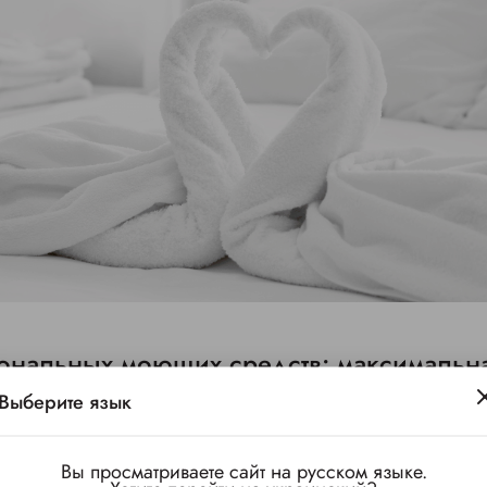
ональных моющих средств: максимальна
Выберите язык
зования особенно важен правильный выбор средств:
Вы просматриваете сайт на русском языке.