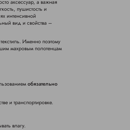
осто аксессуар, а важная
кость, пушистость и
иях интенсивной
ьный вид и свойства –
текстиль. Именно поэтому
вашим махровым полотенцам
ользованием
обязательно
тве и транспортировке.
вать влагу.