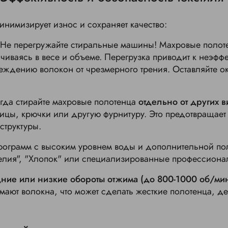
нимизирует износ и сохраняет качество:
Не перегружайте стиральные машины! Махровые полоте
чиваясь в весе и объеме. Перегрузка приводит к неэфф
еждению волокон от чрезмерного трения. Оставляйте о
гда стирайте махровые полотенца
отдельно от других в
цы, крючки или другую фурнитуру. Это предотвращает 
структуры.
рограмм с высоким уровнем воды и дополнительной по
делия", "Хлопок" или специализированные профессион
ние или низкие обороты отжима (до 800-1000 об/ми
ают волокна, что может сделать жесткие полотенца, д