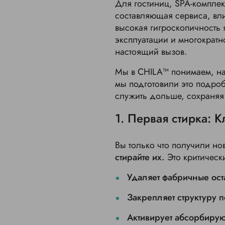
Для гостиниц, SPA-комплек
составляющая сервиса, вли
высокая гигроскопичность 
эксплуатации и многократн
настоящий вызов.
Мы в CHILA™ понимаем, нас
мы подготовили это подроб
служить дольше, сохраняя
1. Первая стирка: 
Вы только что получили н
стирайте их.
Это критическ
Удаляет фабричные ост
Закрепляет структуру п
Активирует абсорбиру