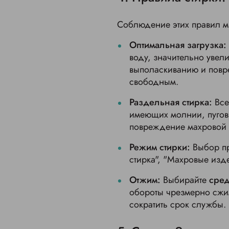
Соблюдение этих правил ми
Оптимальная загрузка:
воду, значительно увели
выполаскиванию и повр
свободным.
Раздельная стирка:
Все
имеющих молнии, пугови
повреждение махровой 
Режим стирки:
Выбор п
стирка", "Махровые из
Отжим:
Выбирайте
сред
обороты чрезмерно сжим
сократить срок службы.