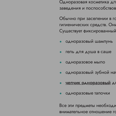
Одноразовая косметика для
заведения и поспособствов
Обычно при заселении в г
гигиенических средств. Он
Существует фиксированный
одноразовый шампунь
гель для душа в саше
одноразовое мыло
одноразовый зубной н
чепчик одноразовый
дл
одноразовые тапочки
Все эти предметы необходи
внимательное отношение го