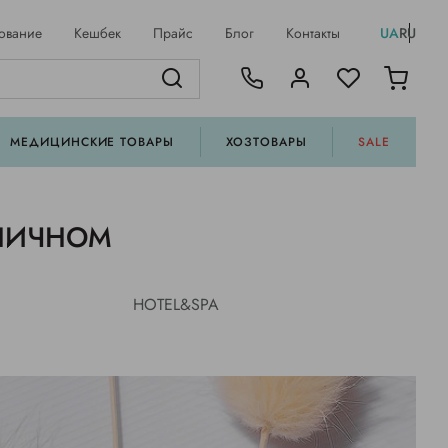
ование
Кешбек
Прайс
Блог
Контакты
UA
RU
МЕДИЦИНСКИЕ ТОВАРЫ
ХОЗТОВАРЫ
SALE
ИНИЧНОМ
HOTEL&SPA