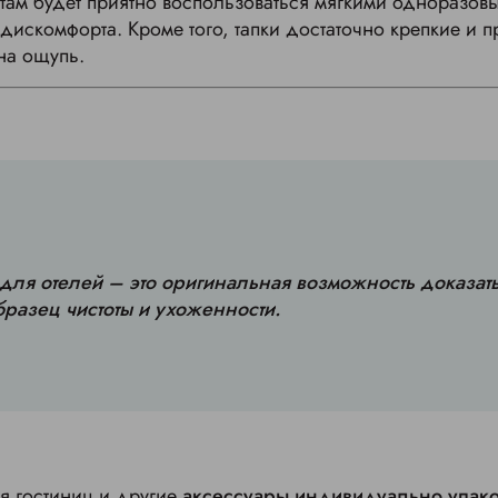
там будет приятно воспользоваться мягкими одноразов
 дискомфорта. Кроме того, тапки достаточно крепкие и
на ощупь.
для отелей – это оригинальная возможность доказать
бразец чистоты и ухоженности.
я гостиниц и другие
аксессуары индивидуально упак