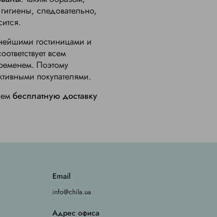
 гигиены, следовательно,
сится.
нейшими гостиницами и
ответствует всем
ременем. Поэтому
ктивными покупателями.
аем
бесплатную доставку
Email
info@chila.ua
Адрес офиса