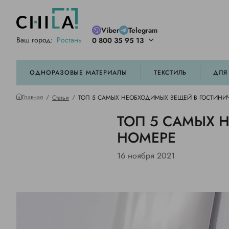
Viber
Telegram
Ваш город:
Ростань
0 800 35 95 13
ей цветовой гамме
орированные
ОДНОРАЗОВЫЕ МАТЕРИАЛЫ
ТЕКСТИЛЬ
ДЛЯ
Главная
Статьи
ТОП 5 САМЫХ НЕОБХОДИМЫХ ВЕЩЕЙ В ГОСТИН
ТОП 5 САМЫХ 
НОМЕРЕ
16 ноября 2021