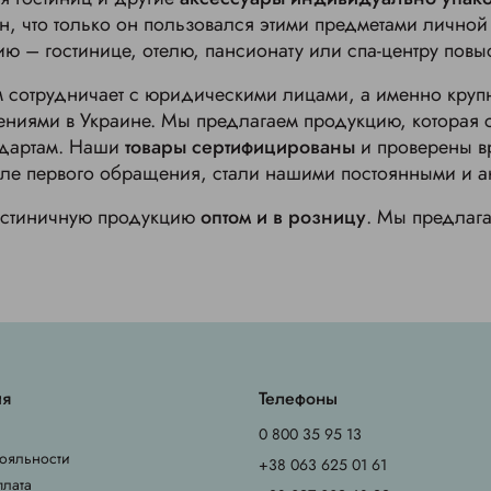
н, что только он пользовался этими предметами личной
ю – гостинице, отелю, пансионату или спа-центру повы
 сотрудничает с юридическими лицами, а именно круп
иями в Украине. Мы предлагаем продукцию, которая со
ндартам. Наши
товары сертифицированы
и проверены в
сле первого обращения, стали нашими постоянными и а
остиничную продукцию
оптом и в розницу
. Мы предлаг
ия
Телефоны
0 800 35 95 13
ояльности
+38 063 625 01 61
плата