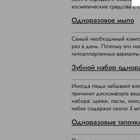
косметические средства с 
Одноразовое мыло
Самый необходимый компон
раз в день. Поэтому его н
гипоаллергенные варианты
Зубной набор однор
Иногда люди забывают взят
причинит дискомфорта ваши
набора: щетки, пасты, ино
тюбик содержит около 3 м
Одноразовые тапочк