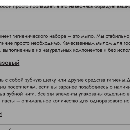
собой просто пропадает, а это наверняка обрадует ваших
ент гигиенического набора – это мыло. Мы стабильно
аличие просто необходимо. Качественным мылом для го
, выполненные из натуральных компонентов и без испо
азовый
ь с собой зубную щетку или другие средства гигиены.
м посетителям, если вы заранее позаботитесь о налич
гда зубной нити. Все эти элементы упакованы отдельно 
л пасты – оптимальное количество для одноразового ис
и