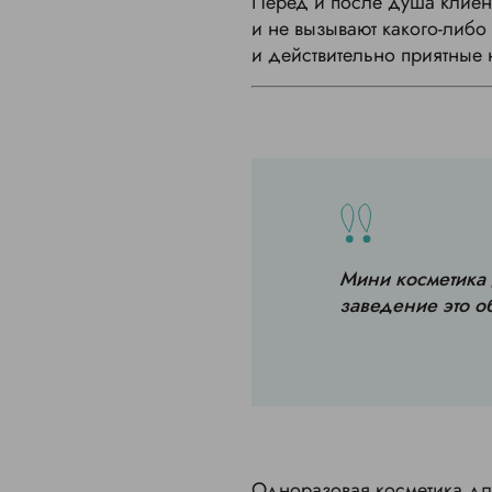
Перед и после душа клиен
и не вызывают какого-либо
и действительно приятные 
Мини косметика 
заведение это о
Одноразовая косметика дл