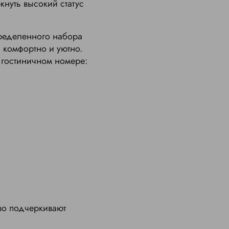
нуть высокий статус
пределенного набора
 комфортно и уютно.
 гостиничном номере:
во подчеркивают