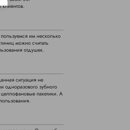
 клиентов.
 пользуемся им несколько
стиниц можно считать
льзования отдушек.
Данная ситуация не
ии одноразового зубного
в целлофановые пакетики. А
пользования.