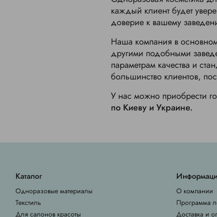
каждый клиент будет увере
доверие к вашему заведени
Наша компания в основном
другими подобными заведен
параметрам качества и ста
большинство клиентов, по
У нас можно приобрести г
по Киеву и Украине.
Каталог
Информац
Одноразовые материалы
О компании
Текстиль
Программа л
Для салонов красоты
Доставка и о