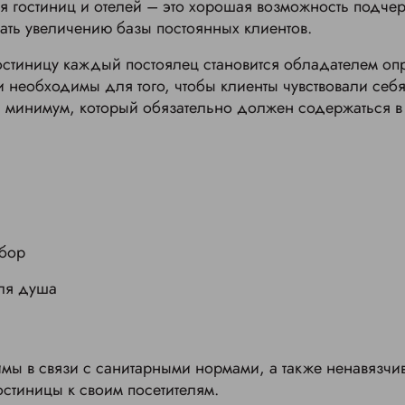
 гостиниц и отелей – это хорошая возможность подчерк
ать увеличению базы постоянных клиентов.
остиницу каждый постоялец становится обладателем о
и необходимы для того, чтобы клиенты чувствовали себя
 минимум, который обязательно должен содержаться в
абор
я душа
мы в связи с санитарными нормами, а также ненавязчи
стиницы к своим посетителям.