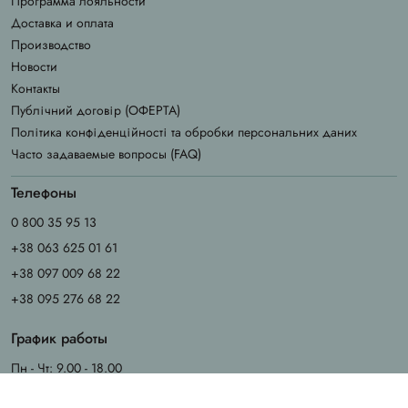
Программа лояльности
Доставка и оплата
Производство
Новости
Контакты
Публічний договір (ОФЕРТА)
Політика конфіденційності та обробки персональних даних
Часто задаваемые вопросы (FAQ)
Телефоны
0 800 35 95 13
+38 063 625 01 61
+38 097 009 68 22
+38 095 276 68 22
График работы
Пн - Чт: 9.00 - 18.00
Пт: 9.00 - 17.00
Сб - Вс: выходные