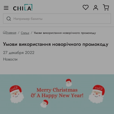
цветовой гамме
ированные
Главная
Статьи
Умови використання новорічного промокоду
Умови використання новорічного промокоду
27 декабря 2022
Новости