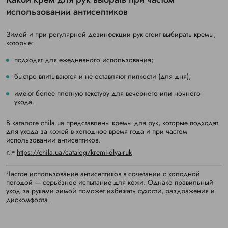
использовании антисептиков
Зимой и при регулярной дезинфекции рук стоит выбирать кремы,
которые:
подходят для ежедневного использования;
быстро впитываются и не оставляют липкости (для дня);
имеют более плотную текстуру для вечернего или ночного
ухода.
В каталоге chila.ua представлены кремы для рук, которые подходят
для ухода за кожей в холодное время года и при частом
использовании антисептиков.
👉
https://chila.ua/catalog/kremi-dlya-ruk
Частое использование антисептиков в сочетании с холодной
погодой — серьёзное испытание для кожи. Однако правильный
уход за руками зимой поможет избежать сухости, раздражения и
дискомфорта.