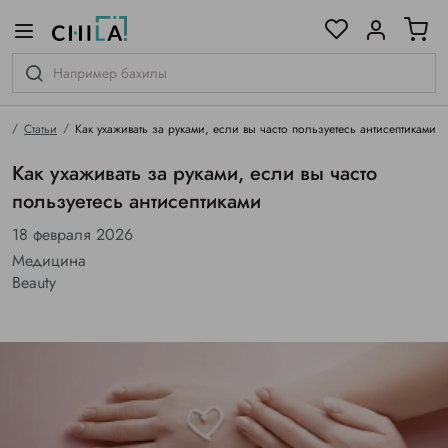
цветовой гамме
ированные
ая
Статьи
Как ухаживать за руками, если вы часто пользуетесь антисептиками
Как ухаживать за руками, если вы часто
пользуетесь антисептиками
18 февраля 2026
Медицина
Beauty