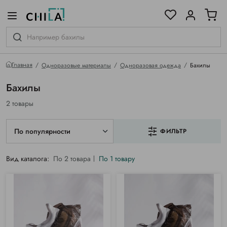
цветовой гамме
ированные
Главная
Одноразовые материалы
Одноразовая одежда
Бахилы
Бахилы
2 товары
По популярности
ФИЛЬТР
Вид каталога:
По 2 товара
По 1 товару