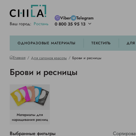
Viber
Telegram
Ваш город:
Ростань
0 800 35 95 13
ей цветовой гамме
орированные
ОДНОРАЗОВЫЕ МАТЕРИАЛЫ
ТЕКСТИЛЬ
ДЛЯ
Главная
Для салонов красоты
Брови и ресницы
Брови и ресницы
Материалы для
наращивания ресниц
Выбранные фильтры
Сортирова