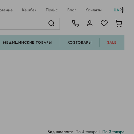
ование
Кешбек
Прайс
Блог
Контакты
UA
RU
МЕДИЦИНСКИЕ ТОВАРЫ
ХОЗТОВАРЫ
SALE
Вид каталога:
По 4 товара
По 3 товара