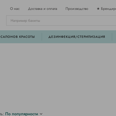
О нас
Доставка и оплата
Производство
★ Брендир
 САЛОНОВ КРАСОТЫ
ДЕЗИНФЕКЦИЯ/СТЕРИЛИЗАЦИЯ
ть:
По популярности