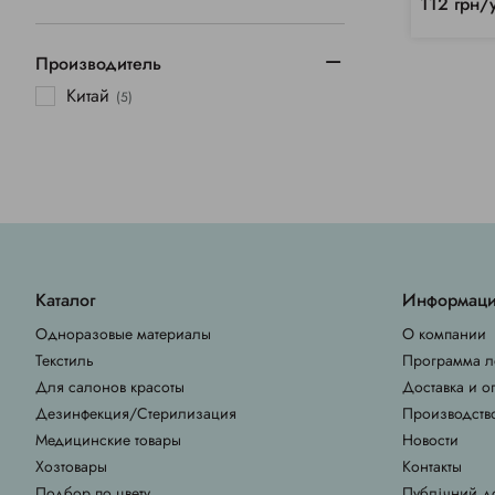
112 грн/
Производитель
Китай
(5)
Каталог
Информац
Одноразовые материалы
О компании
Текстиль
Программа л
Для салонов красоты
Доставка и о
Дезинфекция/Стерилизация
Производств
Медицинские товары
Новости
Хозтовары
Контакты
Подбор по цвету
Публічний д