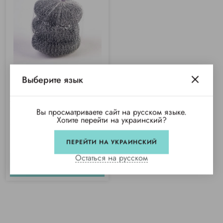
Выберите язык
Скребок кухонный "Эконом" (3шт/
уп)
Вы просматриваете сайт на русском языке.
Хотите перейти на украинский?
Купили 114 раз
16 грн/уп
ПЕРЕЙТИ НА УКРАИНСКИЙ
Остаться на русском
КУПИТЬ