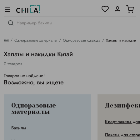
цветовой гамме
ированные
авная
Одноразовые материалы
Одноразовая одежда
Халаты и накидки
Халаты и накидки Китай
0 товаров
Товаров не найдено!
Возможно, вы ищете
Одноразовые
Дезинфек
материалы
Крафт-пакеты дл
Бахилы
Пакеты для стер