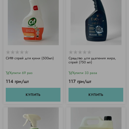
СИФ спрей для кухни (500мл)
Средство для удаления жира,
спрей (750 мл)
Купили 69 раз
Купили 33 раза
114 грн/шт
117 грн/шт
КУПИТЬ
КУПИТЬ