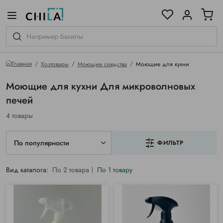
цветовой гамме
ированные
Главная
Хозтовары
Моющие средства
Моющие для кухни
Моющие для кухни Для микроволновых
печей
4 товары
По популярности
ФИЛЬТР
Вид каталога:
По 2 товара
По 1 товару