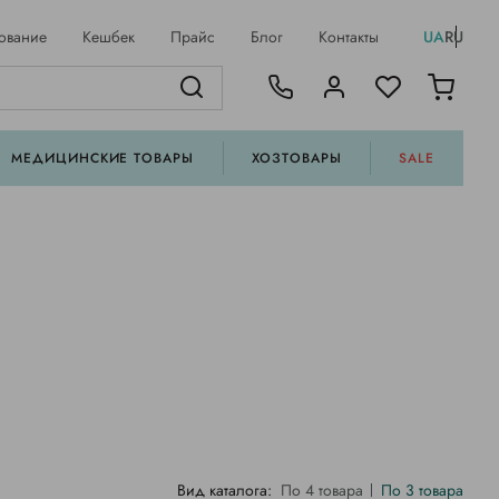
ование
Кешбек
Прайс
Блог
Контакты
UA
RU
МЕДИЦИНСКИЕ ТОВАРЫ
ХОЗТОВАРЫ
SALE
Вид каталога:
По 4 товара
По 3 товара