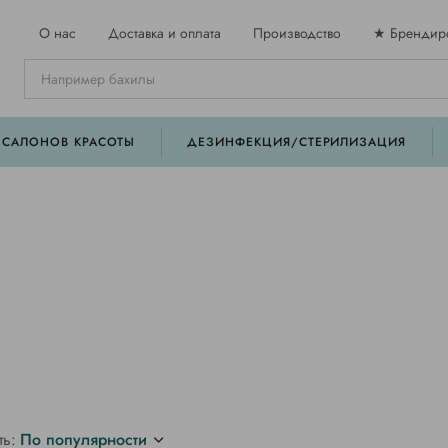
О нас
Доставка и оплата
Производство
★ Брендир
 САЛОНОВ КРАСОТЫ
ДЕЗИНФЕКЦИЯ/СТЕРИЛИЗАЦИЯ
ть:
По популярности