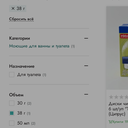
38 г
Сбросить всё
Категории
Моющие для ванны и туалета
(1)
Назначение
Для туалета
(1)
Объем
30 г
Диски чи
(2)
6 шт/уп "
38 г
(Цитрус)
(1)
Купили 19
50 мл
(2)