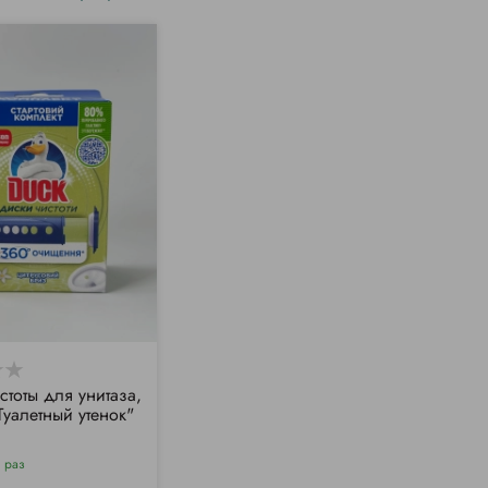
стоты для унитаза,
Туалетный утенок"
 раз