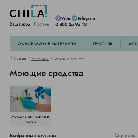
Viber
Telegram
Ваш город:
Ростань
0 800 35 95 13
ей цветовой гамме
орированные
ОДНОРАЗОВЫЕ МАТЕРИАЛЫ
ТЕКСТИЛЬ
ДЛЯ
Главная
Хозтовары
Моющие средства
Моющие средства
Моющие для ванны и
туалета
Выбранные фильтры
Сортирова