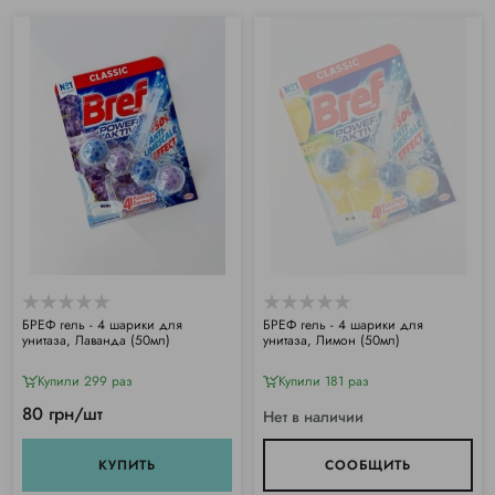
БРЕФ гель - 4 шарики для
БРЕФ гель - 4 шарики для
унитаза, Лаванда (50мл)
унитаза, Лимон (50мл)
Купили 299 раз
Купили 181 раз
80 грн/шт
Нет в наличии
КУПИТЬ
СООБЩИТЬ