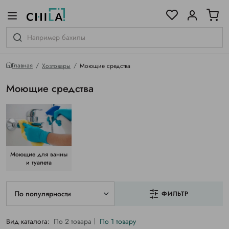
цветовой гамме
ированные
Главная
Хозтовары
Моющие средства
Моющие средства
Моющие для ванны
и туалета
По популярности
ФИЛЬТР
Вид каталога:
По 2 товара
По 1 товару