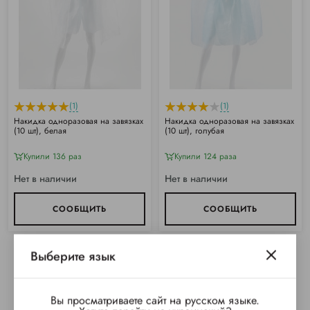
(1)
(1)
Накидка одноразовая на завязках
Накидка одноразовая на завязках
(10 шт), белая
(10 шт), голубая
Купили 136 раз
Купили 124 раза
Нет в наличии
Нет в наличии
СООБЩИТЬ
СООБЩИТЬ
Выберите язык
Вы просматриваете сайт на русском языке.