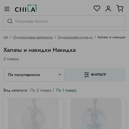
цветовой гамме
ированные
авная
Одноразовые материалы
Одноразовая одежда
Халаты и накидки
Халаты и накидки Накидка
2 товары
По популярности
ФИЛЬТР
Вид каталога:
По 2 товара
По 1 товару