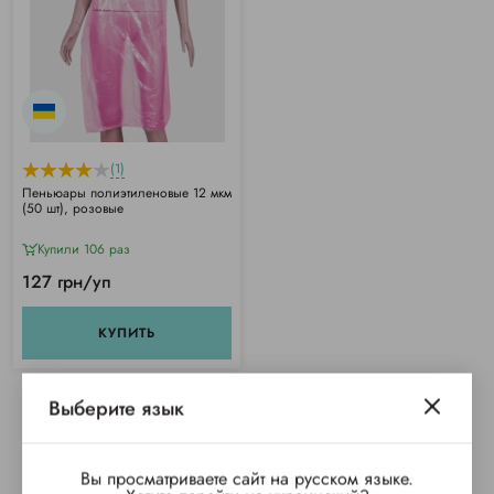
(1)
Пеньюары полиэтиленовые 12 мкм
(50 шт), розовые
Купили 106 раз
127 грн/уп
КУПИТЬ
Выберите язык
Вы просматриваете сайт на русском языке.