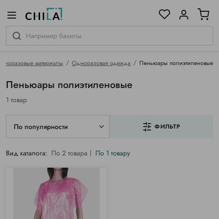
цветовой гамме
ированные
дноразовые материалы
Одноразовая одежда
Пеньюары полиэтиленовые
Пеньюары полиэтиленовые
1 товар
По популярности
ФИЛЬТР
Вид каталога:
По 2 товара
По 1 товару