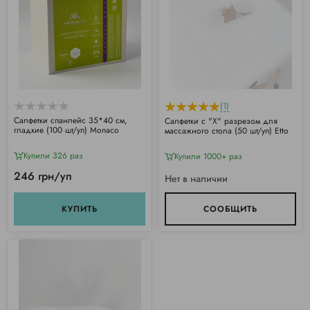
(1)
Салфетки спанлейс 35*40 см,
Салфетки с "X" разрезом для
гладкие (100 шт/уп) Monaco
массажного стола (50 шт/уп) Etto
Купили 326 раз
Купили 1000+ раз
246 грн/уп
Нет в наличии
КУПИТЬ
СООБЩИТЬ