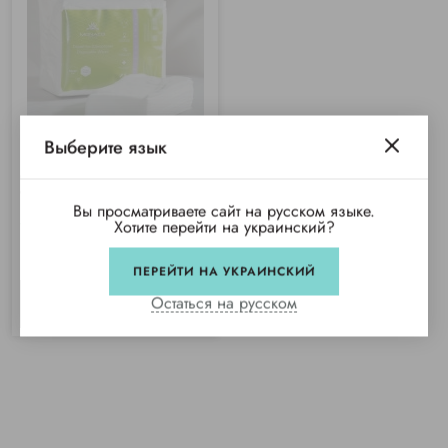
Выберите язык
Салфетки спанлейс 35*40 см,
сетка (100 шт/уп) Monaco
Вы просматриваете сайт на русском языке.
Хотите перейти на украинский?
Купили 262 раза
Нет в наличии
ПЕРЕЙТИ НА УКРАИНСКИЙ
Остаться на русском
СООБЩИТЬ