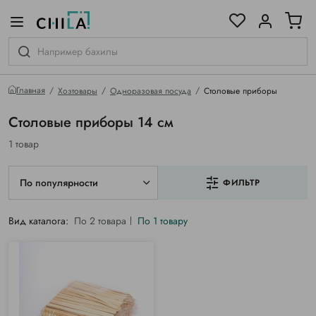
цветовой гамме
ированные
Главная
Хозтовары
Одноразовая посуда
Столовые приборы
Столовые приборы 14 см
1 товар
По популярности
ФИЛЬТР
Вид каталога:
По 2 товара
По 1 товару