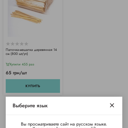
Палочка-мешалка деревянная 14
см (800 шт/уп)
Купили 455 раз
65 грн/шт
КУПИТЬ
Выберите язык
Вы просматриваете сайт на русском языке.