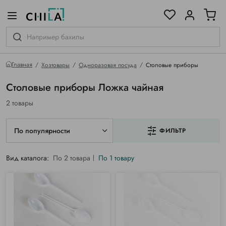
цветовой гамме
ированные
Главная
Хозтовары
Одноразовая посуда
Столовые приборы
Столовые приборы Ложка чайная
2 товары
По популярности
ФИЛЬТР
Вид каталога:
По 2 товара
По 1 товару