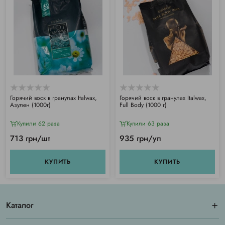
Горячий воск в гранулах Italwax,
Горячий воск в гранулах Italwax,
Азулен (1000г)
Full Body (1000 г)
Купили 62 раза
Купили 63 раза
713 грн/шт
935 грн/уп
КУПИТЬ
КУПИТЬ
Каталог