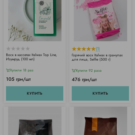
(1)
Воск в кассетах Italwax Top Line,
Горячий воск Italwax в гранулах
Изумруд (100 мл)
для лица, Selfie (500 г)
Купили 18 раз
Купили 92 раза
105 грн/шт
476 грн/шт
КУПИТЬ
КУПИТЬ