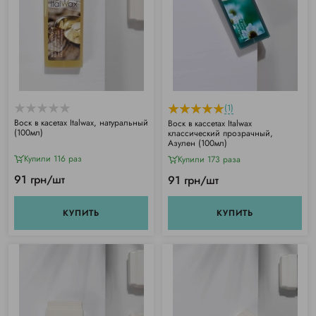
(1)
Воск в касетах Italwax, натуральный
Воск в кассетах Italwax
(100мл)
классический прозрачный,
Азулен (100мл)
Купили 116 раз
Купили 173 раза
91 грн/шт
91 грн/шт
КУПИТЬ
КУПИТЬ