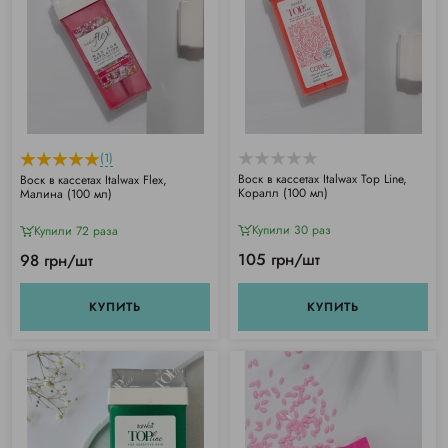
(1)
Воск в кассетах Italwax Top Line,
Воск в кассетах Italwax Flex,
Коралл (100 мл)
Малина (100 мл)
Купили 30 раз
Купили 72 раза
105 грн/шт
98 грн/шт
КУПИТЬ
КУПИТЬ