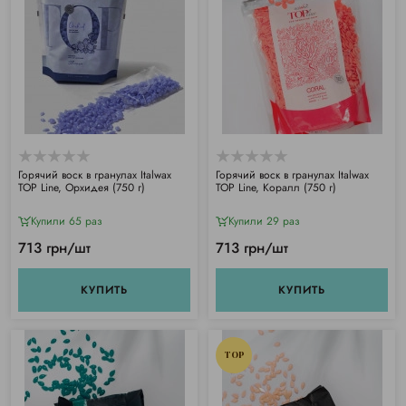
Горячий воск в гранулах Italwax
Горячий воск в гранулах Italwax
TOP Line, Орхидея (750 г)
TOP Line, Коралл (750 г)
Купили 65 раз
Купили 29 раз
713 грн/шт
713 грн/шт
КУПИТЬ
КУПИТЬ
TOP