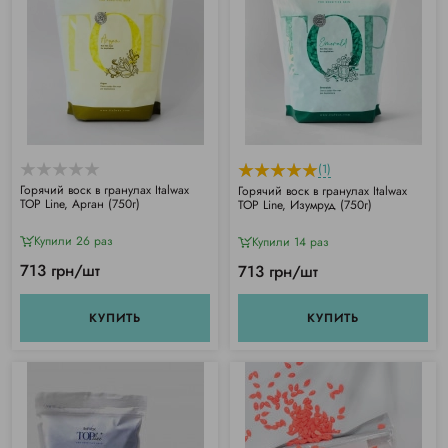
(1)
Горячий воск в гранулах Italwax
Горячий воск в гранулах Italwax
TOP Line, Арган (750г)
TOP Line, Изумруд (750г)
Купили 26 раз
Купили 14 раз
713 грн/шт
713 грн/шт
КУПИТЬ
КУПИТЬ