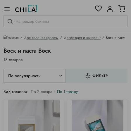
цветовой гамме
ированные
Главная
Для салонов красоты
Депиляция и шугаринг
Воск и паста
Воск и паста Воск
18 товаров
По популярности
ФИЛЬТР
Вид каталога:
По 2 товара
По 1 товару