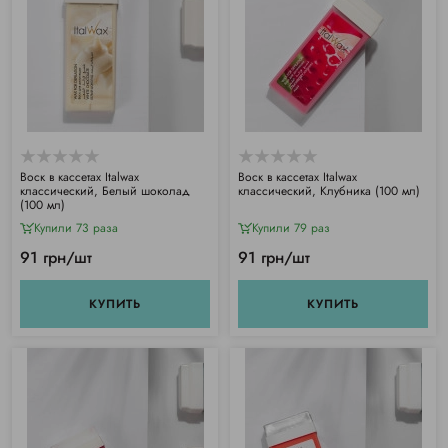
Воск в кассетах Italwax
Воск в кассетах Italwax
классический, Белый шоколад
классический, Клубника (100 мл)
(100 мл)
Купили 73 раза
Купили 79 раз
91 грн/шт
91 грн/шт
КУПИТЬ
КУПИТЬ