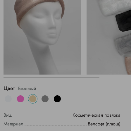
Цвет
Бежевый
Вид
Косметическая повязка
Материал
Велсофт (плюш)