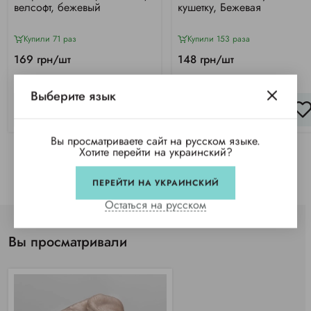
велсофт, бежевый
кушетку, Бежевая
Купили 71 раз
Купили 153 раза
169 грн/шт
148 грн/шт
Выберите язык
КУПИТЬ
КУПИТЬ
Вы просматриваете сайт на русском языке.
Хотите перейти на украинский?
ПЕРЕЙТИ НА УКРАИНСКИЙ
Остаться на русском
Вы просматривали