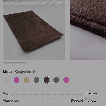
Цвет
Коричневый
Вид
Коврик
Материал
Велсофт (плюш)