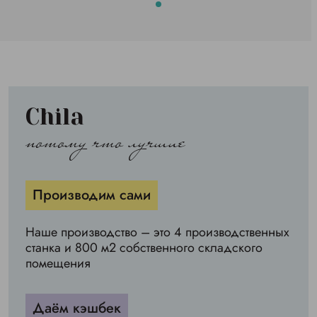
Chila
потому что лучшие
Производим сами
Наше производство – это 4 производственных
станка и 800 м2 собственного складского
помещения
Даём кэшбек