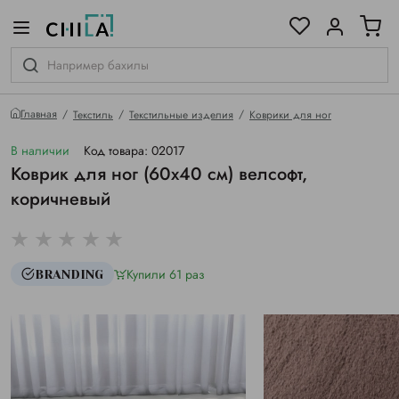
цветовой гамме
ированные
Главная
Текстиль
Текстильные изделия
Коврики для ног
В наличии
Код товара: 02017
Коврик для ног (60х40 см) велсофт,
коричневый
Купили 61 раз
BRANDING