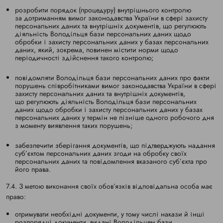
розробити порядок (процедуру) внутрішнього контролю
за дотриманням вимог законодавства України в сфері захисту
персональних даних та внутрішніх документів, що регулюють
діяльність Володільця бази персональних даних щодо
обробки і захисту персональних даних у базах персональних
даних, який, зокрема, повинен містити норми щодо
періодичності здійснення такого контролю;
повідомляти Володільця бази персональних даних про факти
порушень співробітниками вимог законодавства України в сфері
захисту персональних даних та внутрішніх документів,
що регулюють діяльність Володільця бази персональних
даних щодо обробки і захисту персональних даних у базах
персональних даних у термін не пізніше одного робочого дня
з моменту виявлення таких порушень;
забезпечити зберігання документів, що підтверджують надання
суб’єктом персональних даних згоди на обробку своїх
персональних даних та повідомлення вказаного суб’єкта про
його права.
7.4. З метою виконання своїх обов’язків відповідальна особа має
право:
отримувати необхідні документи, у тому числі накази й інші
розпорядчі документи, видані Володільцем бази