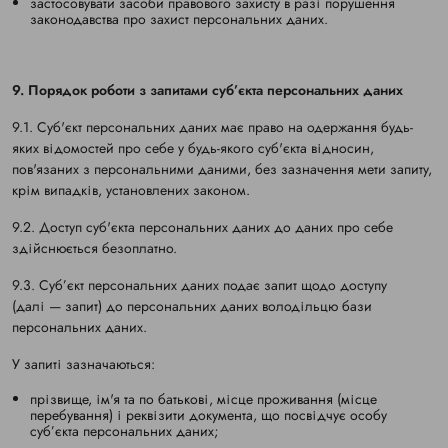
застосовувати засоби правового захисту в разі порушення
законодавства про захист персональних даних.
9. Порядок роботи з запитами суб’єкта персональних даних
9.1. Суб'єкт персональних даних має право на одержання будь-
яких відомостей про себе у будь-якого суб'єкта відносин,
пов'язаних з персональними даними, без зазначення мети запиту,
крім випадків, установлених законом.
9.2. Доступ суб'єкта персональних даних до даних про себе
здійснюється безоплатно.
9.3. Суб’єкт персональних даних подає запит щодо доступу
(далі — запит) до персональних даних володільцю бази
персональних даних.
У запиті зазначаються:
прізвище, ім'я та по батькові, місце проживання (місце
перебування) і реквізити документа, що посвідчує особу
суб’єкта персональних даних;