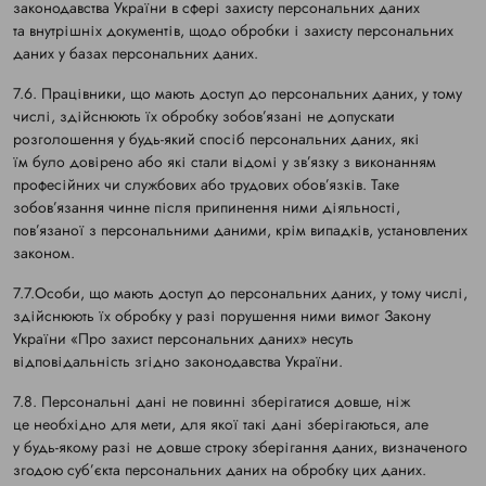
законодавства України в сфері захисту персональних даних
та внутрішніх документів, щодо обробки і захисту персональних
даних у базах персональних даних.
7.6. Працівники, що мають доступ до персональних даних, у тому
числі, здійснюють їх обробку зобов’язані не допускати
розголошення у будь-який спосіб персональних даних, які
їм було довірено або які стали відомі у зв’язку з виконанням
професійних чи службових або трудових обов’язків. Таке
зобов’язання чинне після припинення ними діяльності,
пов’язаної з персональними даними, крім випадків, установлених
законом.
7.7.Особи, що мають доступ до персональних даних, у тому числі,
здійснюють їх обробку у разі порушення ними вимог Закону
України «Про захист персональних даних» несуть
відповідальність згідно законодавства України.
7.8. Персональні дані не повинні зберігатися довше, ніж
це необхідно для мети, для якої такі дані зберігаються, але
у будь-якому разі не довше строку зберігання даних, визначеного
згодою суб’єкта персональних даних на обробку цих даних.