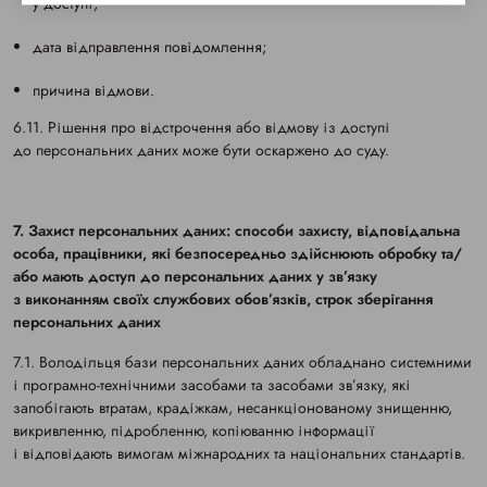
у доступі;
дата відправлення повідомлення;
причина відмови.
6.11. Рішення про відстрочення або відмову із доступі
до персональних даних може бути оскаржено до суду.
7. Захист персональних даних: способи захисту, відповідальна
особа, працівники, які безпосередньо здійснюють обробку та/
або мають доступ до персональних даних у зв’язку
з виконанням своїх службових обов’язків, строк зберігання
персональних даних
7.1. Володільця бази персональних даних обладнано системними
і програмно-технічними засобами та засобами зв’язку, які
запобігають втратам, крадіжкам, несанкціонованому знищенню,
викривленню, підробленню, копіюванню інформації
і відповідають вимогам міжнародних та національних стандартів.