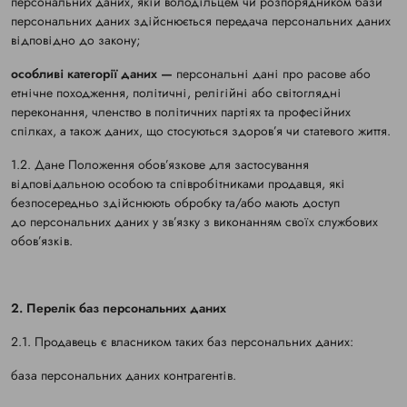
персональних даних, якій володільцем чи розпорядником бази
персональних даних здійснюється передача персональних даних
відповідно до закону;
особливі категорії даних —
персональні дані про расове або
етнічне походження, політичні, релігійні або світоглядні
переконання, членство в політичних партіях та професійних
спілках, а також даних, що стосуються здоров’я чи статевого життя.
1.2. Дане Положення обов’язкове для застосування
відповідальною особою та співробітниками продавця, які
безпосередньо здійснюють обробку та/або мають доступ
до персональних даних у зв’язку з виконанням своїх службових
обов’язків.
2. Перелік баз персональних даних
2.1. Продавець є власником таких баз персональних даних:
база персональних даних контрагентів.