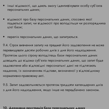
інші відомості, що дають змогу ідентифікувати особу суб’єкта
персональних даних;
відомості про базу персональних даних, стосовно якої
подається запит, чи відомості про володільця чи розпорядника
цієї бази;
перелік персональних даних, що запитуються.
9.4. Строк вивчення запиту на предмет його задоволення не може
перевищувати десяти робочих днів з дня його надходження.
Протягом цього строку володілець бази персональних даних
доводить до відома суб’єкта персональних даних, що запит буде
задоволене або відповідні персональні дані не підлягають
наданню, із зазначенням підстави, визначеної у відповідному
нормативно-правовому акті.
9.5. Запит задовольняється протягом тридцяти календарних днів
з дня його надходження, якщо інше не передбачено законом.
10. Державна реєстрація бази персональних даних