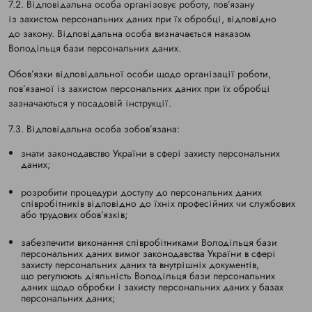
7.2. Відповідальна особа організовує роботу, пов’язану
із захистом персональних даних при їх обробці, відповідно
до закону. Відповідальна особа визначається наказом
Володільця бази персональних даних.
Обов’язки відповідальної особи щодо організації роботи,
пов’язаної із захистом персональних даних при їх обробці
зазначаються у посадовій інструкції.
7.3. Відповідальна особа зобов’язана:
знати законодавство України в сфері захисту персональних
даних;
розробити процедури доступу до персональних даних
співробітників відповідно до їхніх професійних чи службових
або трудових обов’язків;
забезпечити виконання співробітниками Володільця бази
персональних даних вимог законодавства України в сфері
захисту персональних даних та внутрішніх документів,
що регулюють діяльність Володільця бази персональних
даних щодо обробки і захисту персональних даних у базах
персональних даних;