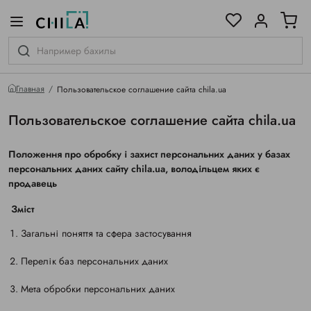
цветовой гамме
ированные
Главная
Пользовательское соглашение сайта chila.ua
Пользовательское соглашение сайта chila.ua
Положення про обробку і захист персональних даних у базах
персональних даних сайту chila.ua, володільцем яких є
продавець
Зміст
Загальні поняття та сфера застосування
Перелік баз персональних даних
Мета обробки персональних даних