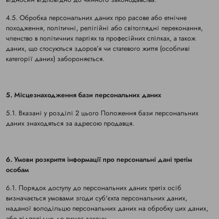
4.5. Обробка персональних даних про расове або етнічне
походження, політичні, релігійні або світоглядні переконання,
членство в політичних партіях та професійних спілках, а також
даних, що стосуються здоров’я чи статевого життя (особливі
категорії даних) забороняється.
5. Місцезнаходження бази персональних даних
5.1. Вказані у розділі 2 цього Положення бази персональних
даних знаходяться за адресою продавця.
6. Умови розкриття інформації про персональні дані третім
особам
6.1. Порядок доступу до персональних даних третіх осіб
визначається умовами згоди суб'єкта персональних даних,
наданої володільцю персональних даних на обробку цих даних,
або відповідно до вимог закону.