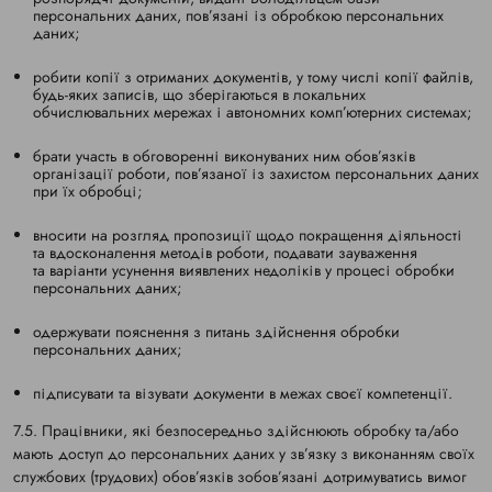
персональних даних, пов’язані із обробкою персональних
даних;
робити копії з отриманих документів, у тому числі копії файлів,
будь-яких записів, що зберігаються в локальних
обчислювальних мережах і автономних комп’ютерних системах;
брати участь в обговоренні виконуваних ним обов’язків
організації роботи, пов’язаної із захистом персональних даних
при їх обробці;
вносити на розгляд пропозиції щодо покращення діяльності
та вдосконалення методів роботи, подавати зауваження
та варіанти усунення виявлених недоліків у процесі обробки
персональних даних;
одержувати пояснення з питань здійснення обробки
персональних даних;
підписувати та візувати документи в межах своєї компетенції.
7.5. Працівники, які безпосередньо здійснюють обробку та/або
мають доступ до персональних даних у зв’язку з виконанням своїх
службових (трудових) обов’язків зобов’язані дотримуватись вимог