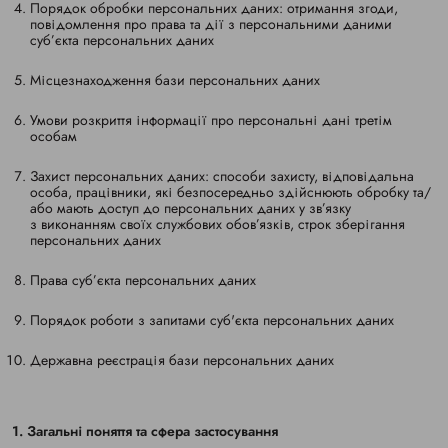
Порядок обробки персональних даних: отримання згоди,
повідомлення про права та дії з персональними даними
суб’єкта персональних даних
Місцезнаходження бази персональних даних
Умови розкриття інформації про персональні дані третім
особам
Захист персональних даних: способи захисту, відповідальна
особа, працівники, які безпосередньо здійснюють обробку та/
або мають доступ до персональних даних у зв’язку
з виконанням своїх службових обов’язків, строк зберігання
персональних даних
Права суб’єкта персональних даних
Порядок роботи з запитами суб'єкта персональних даних
Державна реєстрація бази персональних даних
1. Загальні поняття та сфера застосування