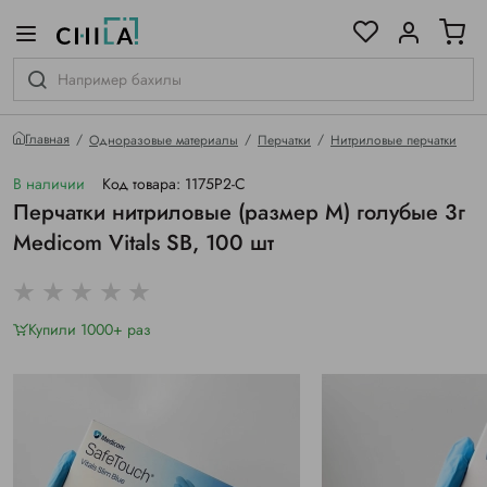
цветовой гамме
ированные
Главная
Одноразовые материалы
Перчатки
Нитриловые перчатки
В наличии
Код товара: 1175P2-C
Перчатки нитриловые (размер M) голубые 3г
Medicom Vitals SB, 100 шт
Купили 1000+ раз