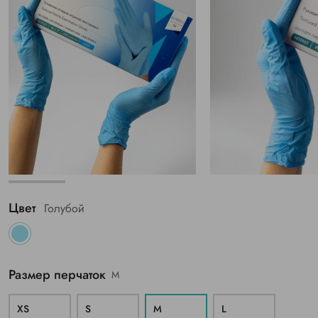
Цвет
Голубой
Размер перчаток
M
XS
S
M
L