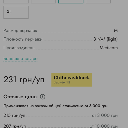
ХL
Размер перчаток
M
Плотность перчатки
3 г/м² (light)
Производитель
Medicom
Больше о товаре
231 грн/уп
Chila cashback
Вернём 1%
Оптовые цены
Применяются на заказы общей стоимостью от 3 000 грн
215 грн/уп
от 3 000 грн
207 грн/уп
от 10 000 грн