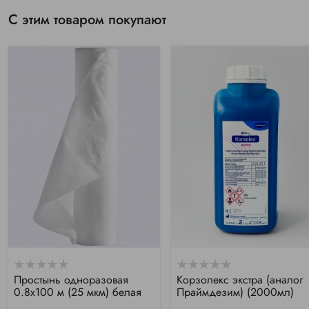
С этим товаром покупают
Простынь одноразовая
Корзолекс экстра (аналог
0.8х100 м (25 мкм) белая
Праймдезим) (2000мл)