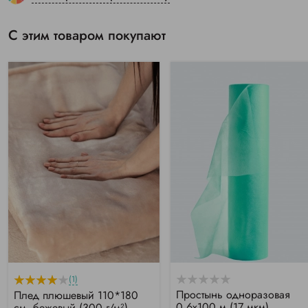
С этим товаром покупают
(1)
Простынь одноразовая
Плед плюшевый 110*180
0.6х100 м (17 мкм)
см, бежевый (300 г/м²)