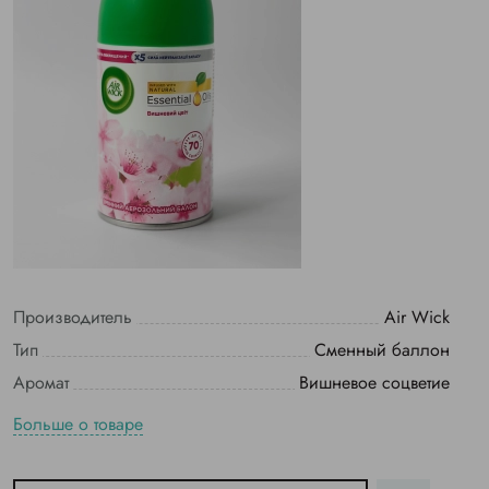
Производитель
Air Wick
Тип
Сменный баллон
Аромат
Вишневое соцветие
Больше о товаре