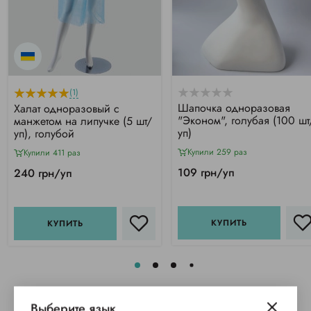
(1)
Шапочка одноразовая
Халат одноразовый с
"Эконом", голубая (100 шт
манжетом на липучке (5 шт/
уп)
уп), голубой
Купили 259 раз
Купили 411 раз
109 грн/уп
240 грн/уп
КУПИТЬ
КУПИТЬ
Выберите язык