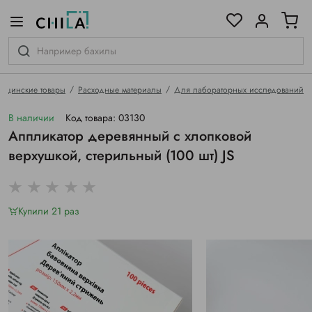
цветовой гамме
ированные
ицинские товары
Расходные материалы
Для лабораторных исследований
В наличии
Код товара: 03130
Аппликатор деревянный с хлопковой
верхушкой, стерильный (100 шт) JS
Купили 21 раз