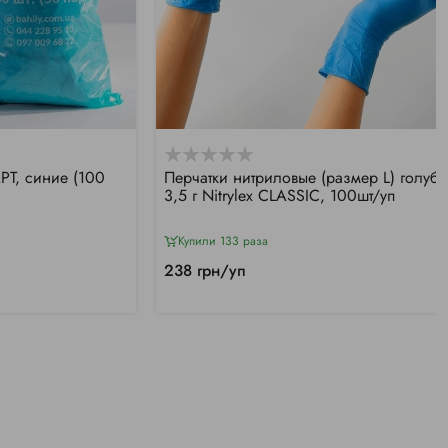
РТ, синие (100
Перчатки нитриловые (размер L) голуб
3,5 г Nitrylex CLASSIC, 100шт/уп
Купили 133 раза
238 грн/уп