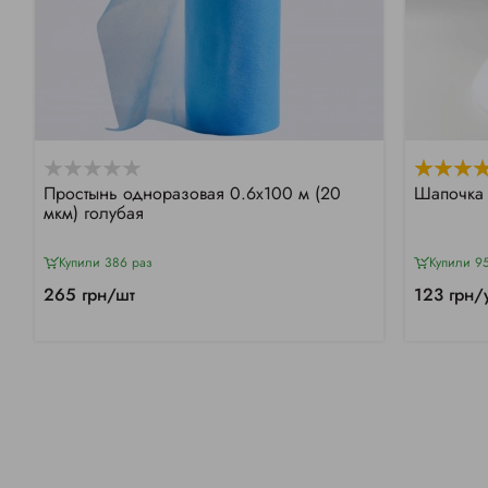
Простынь одноразовая 0.6х100 м (20
Шапочка 
мкм) голубая
Купили 386 раз
Купили 9
265 грн/шт
123 грн/