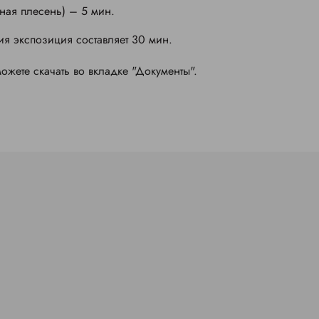
рная плесень) – 5 мин.
ия экспозиция составляет 30 мин.
ете скачать во вкладке "Документы".