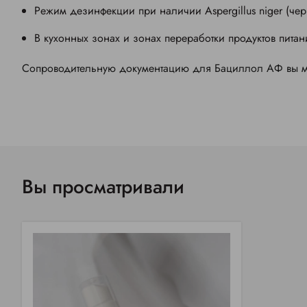
Режим дезинфекции при наличии Aspergillus niger (че
В кухонных зонах и зонах переработки продуктов питан
Сопроводительную документацию для Бациллол АФ вы мож
Вы просматривали