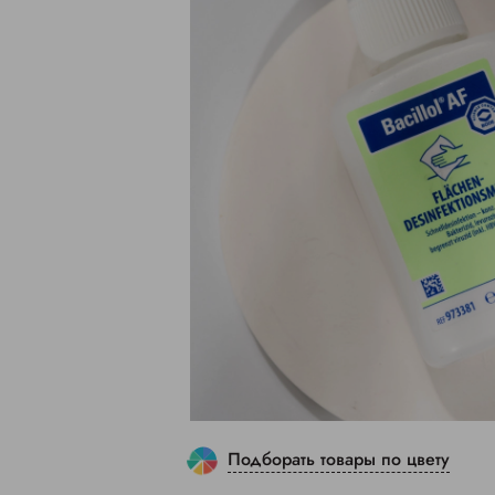
Подборать товары по цвету