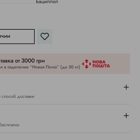
Бациллол
ИЧИИ
тавка от 3000 грн
 в отделение “Новая Почта” (до 30 кг)
 способ доставки
 бесплатно