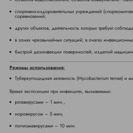
спортивно-оздоровительных учреждений (спорткомплекс
соревнований;
других объектов, деятельность которых требует соблюд
в зонах чрезвычайных ситуаций; в очагах инфекционны
быстрой дезинфекции поверхностей, изделий медицинско
Режимы использования:
Туберкулоцидная активность (Mycobacterium terrae) и м
Время экспозиции при инфекциях, вызываемых:
ротавирусами – 1 мин.,
норовирусом – 5 мин,
полиомавирусами – 10 мин.