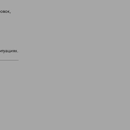
овок,
итуациях.