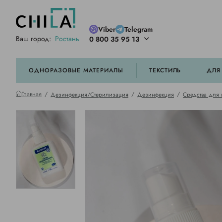
Viber
Telegram
Ваш город:
Ростань
0 800 35 95 13
ей цветовой гамме
орированные
ОДНОРАЗОВЫЕ МАТЕРИАЛЫ
ТЕКСТИЛЬ
ДЛЯ
Главная
Дезинфекция/Стерилизация
Дезинфекция
Средства для 