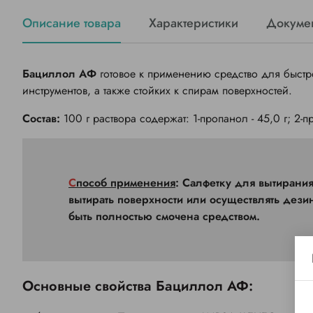
Описание товара
Характеристики
Докуме
Бациллол АФ
готовое к применению средство для быст
инструментов, а также стойких к спирам поверхностей.
Состав:
100 г раствора содержат: 1-пропанол - 45,0 г; 2-пр
Способ применения
: Салфетку для вытирания
вытирать поверхности или осуществлять де
быть полностью смочена средством.
Основные свойства Бациллол АФ: