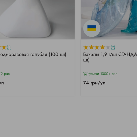
(1)
(2)
одноразовая голубая (100 шт)
Бахилы 1,9 г/шт СТАНДА
шт)
59 раз
Купили 1000+ раз
уп
74 грн/уп