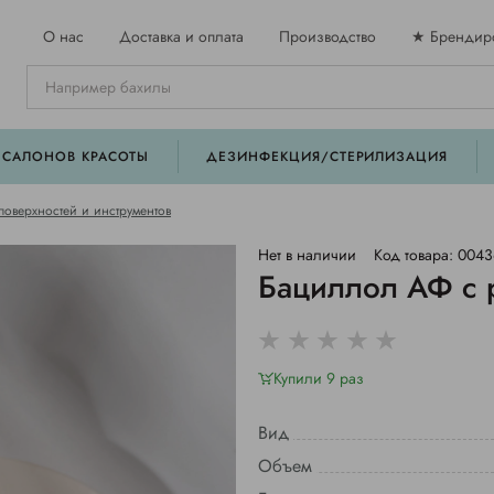
О нас
Доставка и оплата
Производство
★ Брендир
 САЛОНОВ КРАСОТЫ
ДЕЗИНФЕКЦИЯ/СТЕРИЛИЗАЦИЯ
поверхностей и инструментов
Нет в наличии
Код товара: 004
Бациллол АФ с 
Купили 9 раз
Вид
Объем