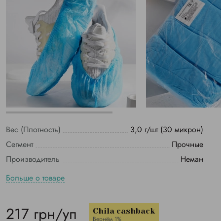
Вес (Плотность)
3,0 г/шт (30 микрон)
Сегмент
Прочные
Производитель
Неман
Больше о товаре
217 грн/уп
Chila cashback
Вернём 1%