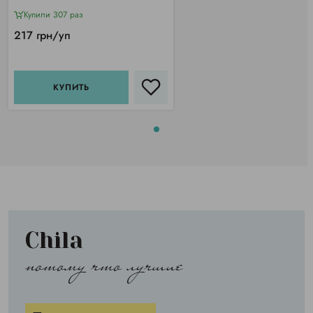
Купили 307 раз
217 грн/уп
КУПИТЬ
Chila
потому что лучшие