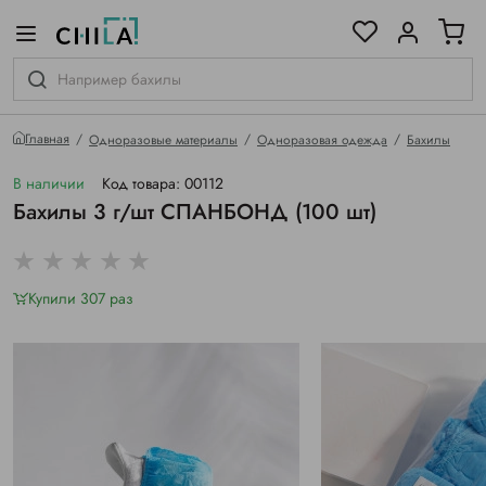
цветовой гамме
ированные
Главная
Одноразовые материалы
Одноразовая одежда
Бахилы
В наличии
Код товара: 00112
Бахилы 3 г/шт СПАНБОНД (100 шт)
Купили 307 раз