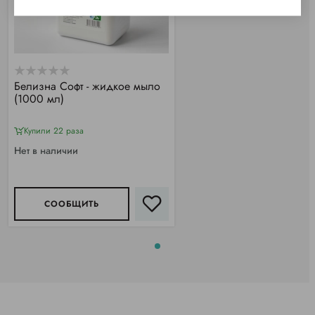
Белизна Софт - жидкое мыло
(1000 мл)
Купили 22 раза
Нет в наличии
СООБЩИТЬ