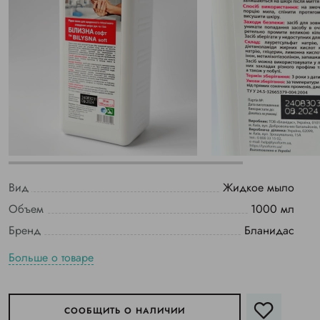
Вид
Жидкое мыло
Объем
1000 мл
Бренд
Бланидас
Больше о товаре
СООБЩИТЬ О НАЛИЧИИ