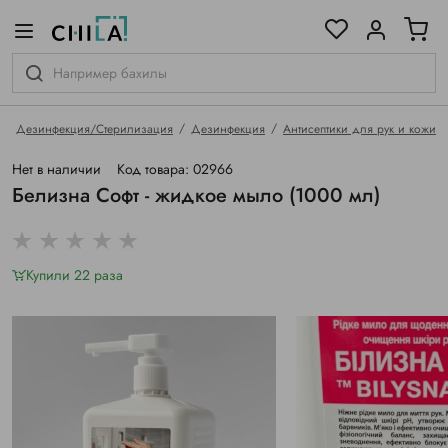
цветовой гамме
ированные
Дезинфекция/Стерилизация
Дезинфекция
Антисептики для рук и кожи
Нет в наличии
Код товара: 02966
Белизна Софт - жидкое мыло (1000 мл)
Купили 22 раза