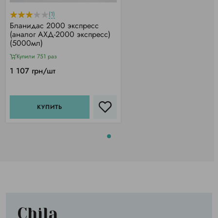
(1)
Бланидас 2000 экспресс
(аналог АХД-2000 экспресс)
(5000мл)
Купили 751 раз
1 107 грн/шт
КУПИТЬ
Chila