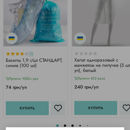
(2)
Халат одноразовый с
Бахилы 1,9 г/шт СТАНДАРТ,
манжетом на липучке (5 шт
синие (100 шт)
уп), белый
Купили 453 раза
Купили 1000+ раз
240 грн/уп
74 грн/уп
КУПИТЬ
КУПИТЬ