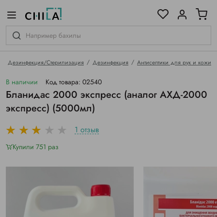
цветовой гамме
ированные
Дезинфекция/Стерилизация
Дезинфекция
Антисептики для рук и кожи
В наличии
Код товара: 02540
Бланидас 2000 экспресс (аналог АХД-2000
экспресс) (5000мл)
1 отзыв
Купили 751 раз