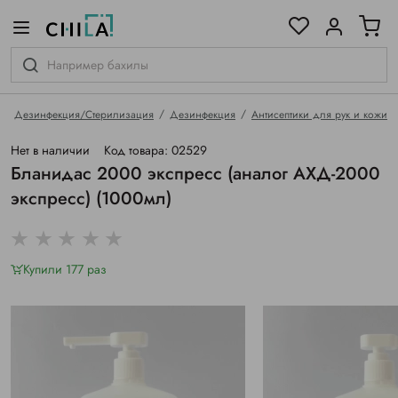
цветовой гамме
ированные
Дезинфекция/Стерилизация
Дезинфекция
Антисептики для рук и кожи
Нет в наличии
Код товара: 02529
Бланидас 2000 экспресс (аналог АХД-2000
экспресс) (1000мл)
Купили 177 раз