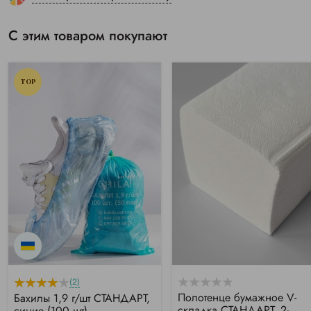
С этим товаром покупают
TOP
(2)
Полотенце бумажное V-
Бахилы 1,9 г/шт СТАНДАРТ,
складка СТАНДАРТ, 2-
синие (100 шт)