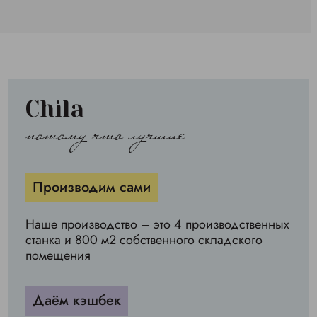
Chila
потому что лучшие
Производим сами
Наше производство – это 4 производственных
станка и 800 м2 собственного складского
помещения
Даём кэшбек