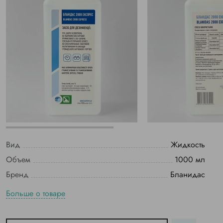
Вид
Жидкость
Объем
1000 мл
Бренд
Бланидас
Больше о товаре