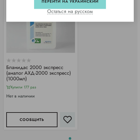
ПЕРЕЙТИ НА УКРАИНСКИЙ
Остаться на русском
Бланидас 2000 экспресс
(аналог АХД-2000 экспресс)
(1000мл)
Купили 177 раз
Нет в наличии
СООБЩИТЬ