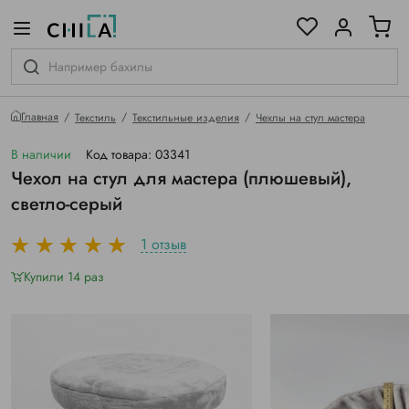
цветовой гамме
ированные
Главная
Текстиль
Текстильные изделия
Чехлы на стул мастера
В наличии
Код товара: 03341
Чехол на стул для мастера (плюшевый),
светло-серый
1 отзыв
Купили 14 раз