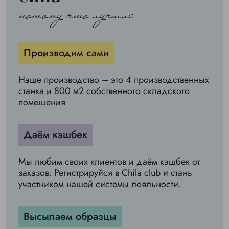
потому что лучшие
Производим сами
Наше производство – это 4 производственных
станка и 800 м2 собственного складского
помещения
Даём кэшбек
Мы любим своих клиентов и даём кэшбек от
заказов. Регистрируйся в Chila club и стань
участником нашей системы лояльности.
Высылаем образцы