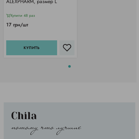
ALEXPHARM, размер L
Купили 48 раз
17 грн/шт
КУПИТЬ
Chila
потому что лучшие