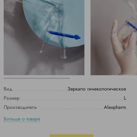
Вид
Зеркало гинекологическое
Размер
L
Производитель
Alexpharm
Больше о товаре