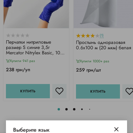
(1)
Перчатки нитриловые
Простынь одноразовая
размер S синие 3,5г
0.6х100 м (20 мкм) белая
Mercator Nitrylex Basic, 100
шт
Купили 941 раз
Купили 1000+ раз
238 грн/уп
259 грн/шт
КУПИТЬ
КУПИТЬ
Выберите язык