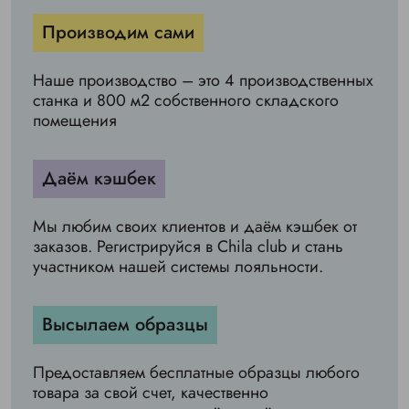
Производим сами
Наше производство – это 4 производственных
станка и 800 м2 собственного складского
помещения
Даём кэшбек
Мы любим своих клиентов и даём кэшбек от
заказов. Регистрируйся в Chila club и стань
участником нашей системы лояльности.
Высылаем образцы
Предоставляем бесплатные образцы любого
товара за свой счет, качественно