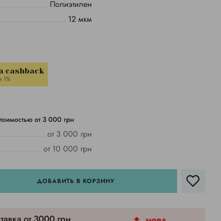
Полиэтилен
12 мкм
a cashback
м 1%
тоимостью от 3 000 грн
от 3 000 грн
от 10 000 грн
ДОБАВИТЬ В КОРЗИНУ
тавка от 3000 грн