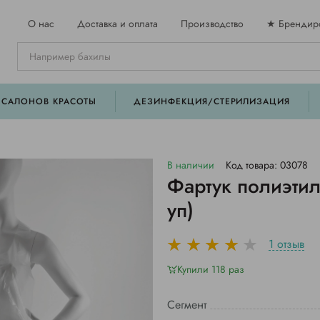
О нас
Доставка и оплата
Производство
★ Брендир
 САЛОНОВ КРАСОТЫ
ДЕЗИНФЕКЦИЯ/СТЕРИЛИЗАЦИЯ
В наличии
Код товара: 03078
Фартук полиэтил
уп)
1 отзыв
Купили 118 раз
Сегмент