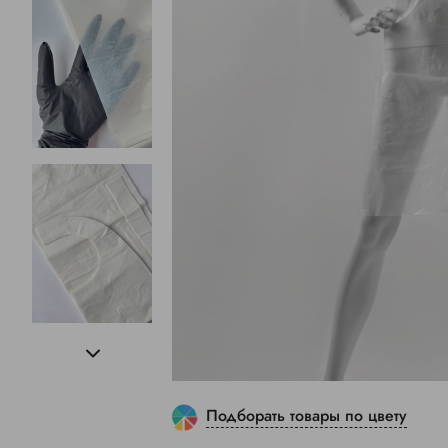
Подборать товары по цвету