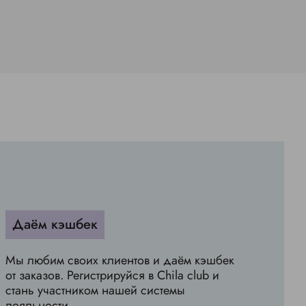
Даём кэшбек
Мы любим своих клиентов и даём кэшбек
от заказов. Регистрируйся в Chila club и
стань участником нашей системы
лояльности.