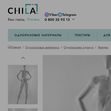
Viber
Telegram
Ваш город:
Ростань
0 800 35 95 13
ей цветовой гамме
орированные
ОДНОРАЗОВЫЕ МАТЕРИАЛЫ
ТЕКСТИЛЬ
ДЛЯ
Главная
Одноразовые материалы
Одноразовая одежда
Фартуки