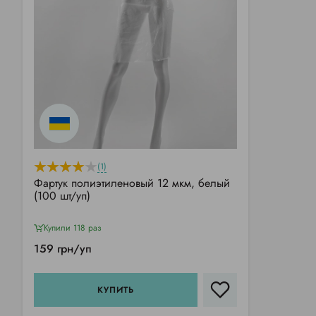
(1)
Фартук полиэтиленовый 12 мкм, белый
(100 шт/уп)
Купили 118 раз
159 грн/уп
КУПИТЬ