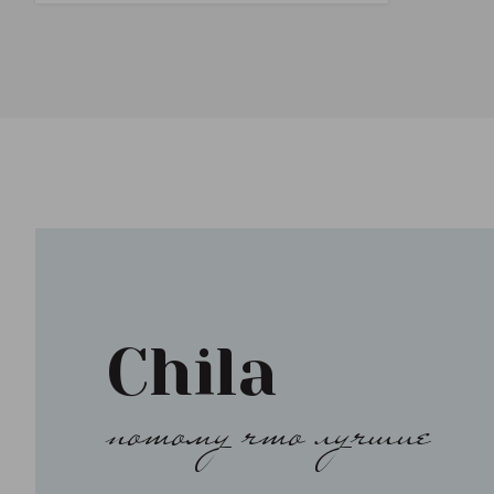
Chila
потому что лучшие