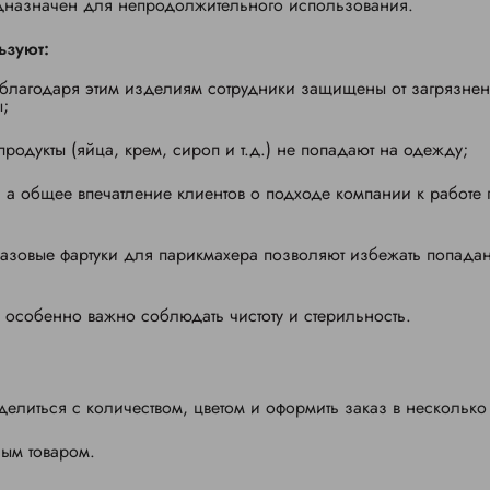
едназначен для непродолжительного использования.
ьзуют:
лагодаря этим изделиям сотрудники защищены от загрязне
ы;
родукты (яйца, крем, сироп и т.д.) не попадают на одежду;
 а общее впечатление клиентов о подходе компании к работе
разовые фартуки для парикмахера позволяют избежать попада
 особенно важно соблюдать чистоту и стерильность.
елиться с количеством, цветом и оформить заказ в несколько
ным товаром.