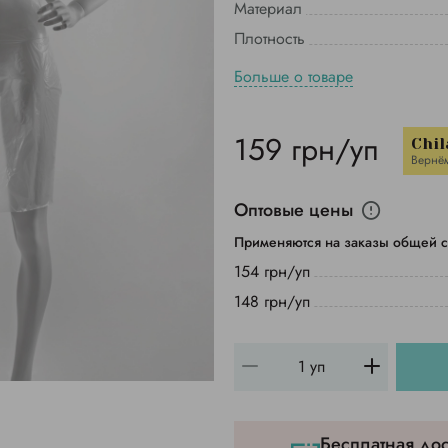
Материал
Плотность
Больше о товаре
159 грн/уп
Chil
Вернё
Оптовые цены
Применяются на заказы общей с
154 грн/уп
148 грн/уп
Бесплатная дос