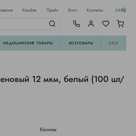
ование
Кешбек
Прайс
Блог
Контакты
UA
RU
МЕДИЦИНСКИЕ ТОВАРЫ
ХОЗТОВАРЫ
SALE
еновый 12 мкм, белый (100 шт/
Єконом