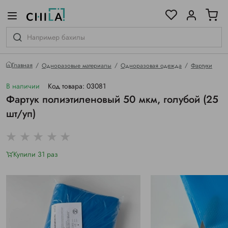
цветовой гамме
ированные
Главная
Одноразовые материалы
Одноразовая одежда
Фартуки
В наличии
Код товара: 03081
Фартук полиэтиленовый 50 мкм, голубой (25
шт/уп)
Купили 31 раз