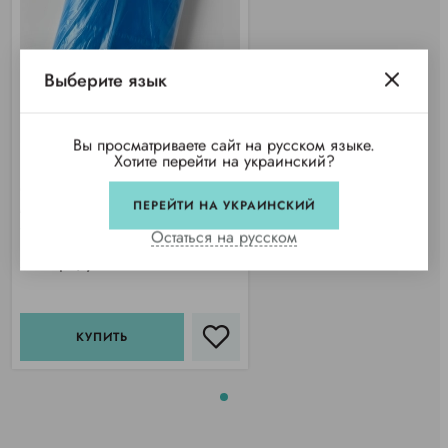
Выберите язык
Вы просматриваете сайт на русском языке.
Хотите перейти на украинский?
Фартук полиэтиленовый 50
ПЕРЕЙТИ НА УКРАИНСКИЙ
мкм, голубой (25 шт/уп)
Купили 31 раз
Остаться на русском
297 грн/уп
КУПИТЬ