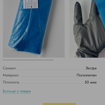
Сегмент
Экстра
Материал
Полиэтилен
Плотность
50 мкм
Больше о товаре