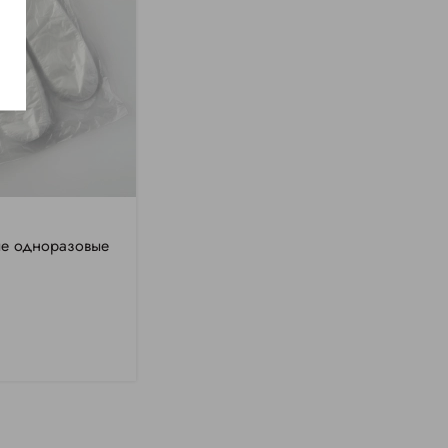
ые одноразовые