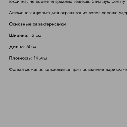
токсична, не выделяет вредных веществ. Зачастую фольг
Алюминевая фольга для окрашивания волос хорошо удерж
Основные характеристики
Ширина
: 12 см
Длина
: 50 м
Плотность
: 14 мкм
Фольга может использоваться при проведении парикмахер