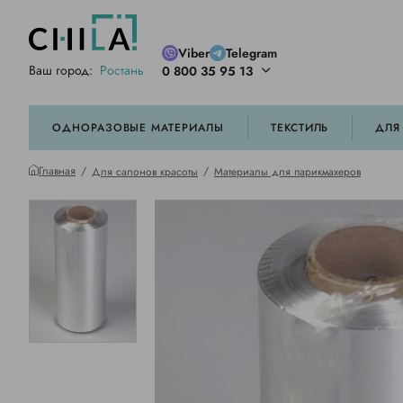
Viber
Telegram
Ваш город:
Ростань
0 800 35 95 13
ей цветовой гамме
орированные
ОДНОРАЗОВЫЕ МАТЕРИАЛЫ
ТЕКСТИЛЬ
ДЛЯ
Главная
Для салонов красоты
Материалы для парикмахеров