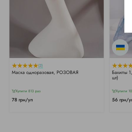
(2)
Маска одноразовая, РОЗОВАЯ
Бахилы 1
шт)
Купили 813 раз
Купили 1
78 грн/уп
56 грн/у