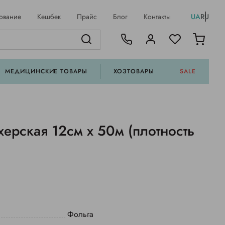
ование
Кешбек
Прайс
Блог
Контакты
UA
RU
МЕДИЦИНСКИЕ ТОВАРЫ
ХОЗТОВАРЫ
SALE
ерская 12см х 50м (плотность
Фольга