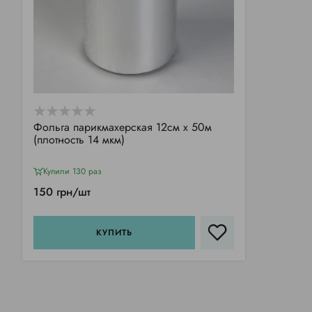
Фольга парикмахерская 12см х 50м
(плотность 14 мкм)
Купили 130 раз
150 грн/шт
КУПИТЬ