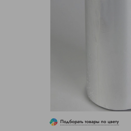
Подборать товары по цвету