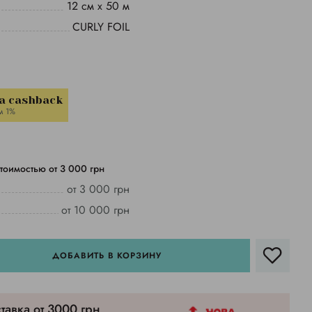
12 см х 50 м
CURLY FOIL
a cashback
м 1%
тоимостью от 3 000 грн
от 3 000 грн
от 10 000 грн
ДОБАВИТЬ В КОРЗИНУ
тавка от 3000 грн