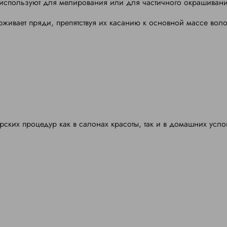
у используют для мелирования или для частичного окрашивани
ивает пряди, препятствуя их касанию к основной массе воло
ских процедур как в салонах красоты, так и в домашних усло