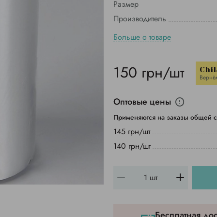
Размер
Производитель
Больше о товаре
150 грн/шт
Chil
Вернё
Оптовые цены
Применяются на заказы общей с
145 грн/шт
140 грн/шт
Бесплатная дос