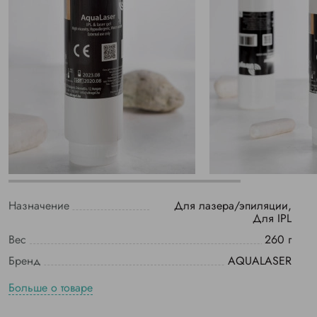
Назначение
Для лазера/эпиляции,
Для IPL
Вес
260 г
Бренд
AQUALASER
Больше о товаре