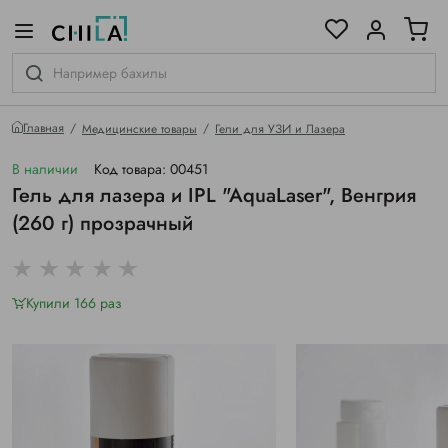
цветовой гамме
ированные
Главная
Медицинские товары
Гели для УЗИ и Лазера
В наличии
Код товара: 00451
Гель для лазера и IPL "AquaLaser", Венгрия
(260 г) прозрачный
Купили 166 раз