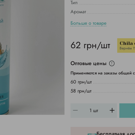
Тип
Аромат
Больше о товаре
62 грн/шт
Chila
Вернём 
Оптовые цены
Применяются на заказы общей с
60 грн/шт
58 грн/шт
Бесплатная дос