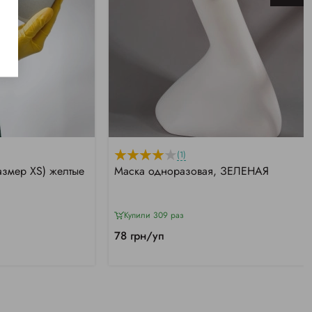
(1)
азмер XS) желтые
Маска одноразовая, ЗЕЛЕНАЯ
Купили 309 раз
78 грн/уп