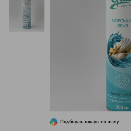
Подборать товары по цвету