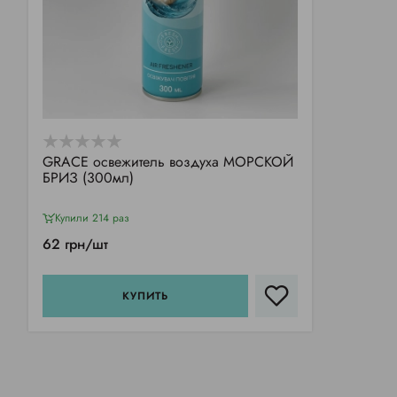
GRACE освежитель воздуха МОРСКОЙ
БРИЗ (300мл)
Купили 214 раз
62 грн/шт
КУПИТЬ