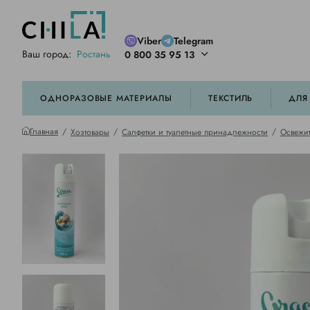
Viber
Telegram
Ваш город:
Ростань
0 800 35 95 13
ей цветовой гамме
орированные
ОДНОРАЗОВЫЕ МАТЕРИАЛЫ
ТЕКСТИЛЬ
ДЛЯ
Главная
Хозтовары
Салфетки и туалетные принадлежности
Освежит