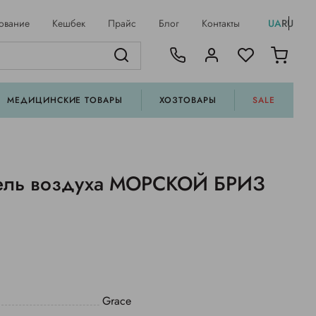
ование
Кешбек
Прайс
Блог
Контакты
UA
RU
МЕДИЦИНСКИЕ ТОВАРЫ
ХОЗТОВАРЫ
SALE
ель воздуха МОРСКОЙ БРИЗ
Grace