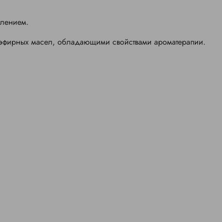
ылением.
эфирных масел, обладающими свойствами ароматерапии.