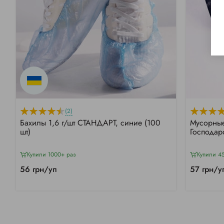
(2)
Бахилы 1,6 г/шт СТАНДАРТ, синие (100
Мусорные
шт)
Господар
Купили 1000+ раз
Купили 4
56 грн/уп
57 грн/у