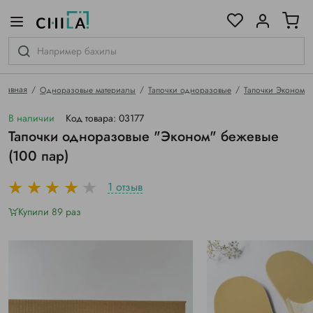
цветовой гамме
ированные
Главная
Одноразовые материалы
Тапочки одноразовые
Тапочки Эконом
В наличии
Код товара: 03177
Тапочки одноразовые "Эконом" бежевые
(100 пар)
1 отзыв
Купили 89 раз