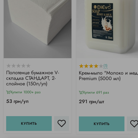
(1)
Полотенце бумажное V-
Крем-мыло "Молоко и мед
складка СТАНДАРТ, 2-
Premium (5000 мл)
слойное (150л/уп)
Купили 1000+ раз
Купили 691 раз
53 грн/уп
291 грн/шт
КУПИТЬ
КУПИТЬ