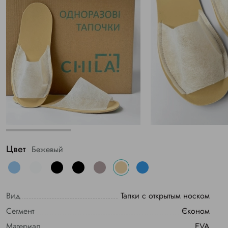
Цвет
Бежевый
Вид
Тапки с открытым носком
Сегмент
Єконом
Материал
EVA