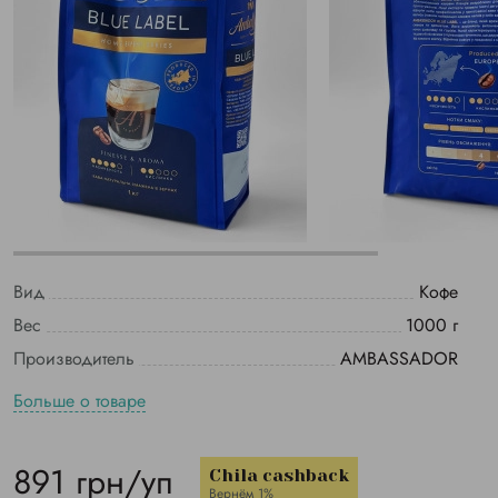
Вид
Кофе
Вес
1000 г
Производитель
AMBASSADOR
Больше о товаре
891 грн/уп
Chila cashback
Вернём 1%