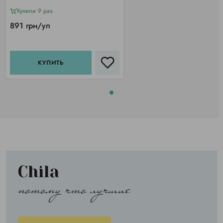
Купили 9 раз
891 грн/уп
КУПИТЬ
Chila
потому что лучшие