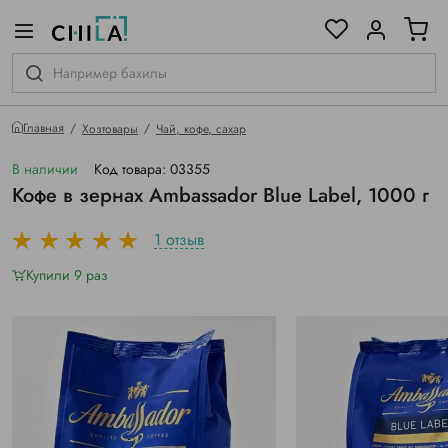
цветовой гамме
ированные
Главная
Хозтовары
Чай, кофе, сахар
В наличии
Код товара: 03355
Кофе в зернах Ambassador Blue Label, 1000 г
1 отзыв
Купили 9 раз