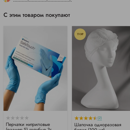
С этим товаром покупают
TOP
(2)
Перчатки нитриловые
Шапочка одноразовая
(размер S) голубые 3г
белая (100 шт)