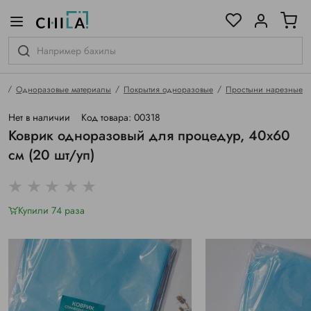
цветовой гамме
ированные
я
Одноразовые материалы
Покрытия одноразовые
Простыни нарезные
Нет в наличии
Код товара: 00318
Коврик одноразовый для процедур, 40х60
см (20 шт/уп)
Купили 74 раза