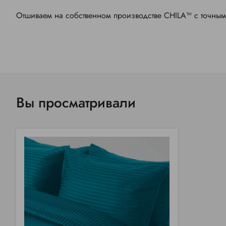
Отшиваем на собственном производстве CHILA™ с точны
Вы просматривали