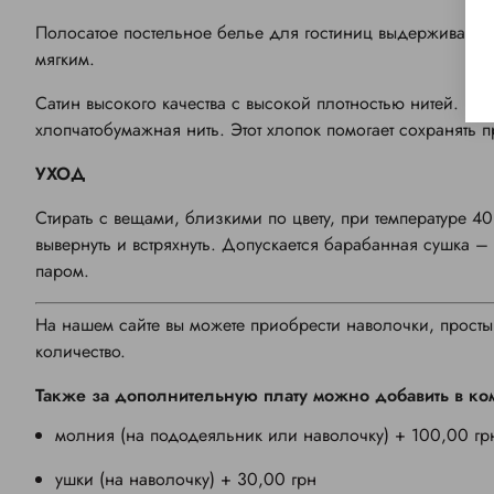
Полосатое постельное белье для гостиниц выдерживает бо
мягким.
Сатин высокого качества с высокой плотностью нитей. Пр
хлопчатобумажная нить. Этот хлопок помогает сохранять 
УХОД
Стирать с вещами, близкими по цвету, при температуре 
вывернуть и встряхнуть. Допускается барабанная сушка 
паром.
На нашем сайте вы можете приобрести наволочки, просты
количество.
Также за дополнительную плату можно добавить в ко
молния (на пододеяльник или наволочку) + 100,00 гр
ушки (на наволочку) + 30,00 грн