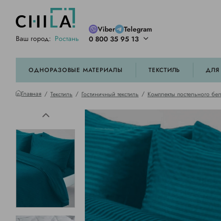
Viber
Telegram
Ваш город:
Ростань
0 800 35 95 13
ей цветовой гамме
орированные
ОДНОРАЗОВЫЕ МАТЕРИАЛЫ
ТЕКСТИЛЬ
ДЛЯ
Главная
Текстиль
Гостиничный текстиль
Комплекты постельного бе