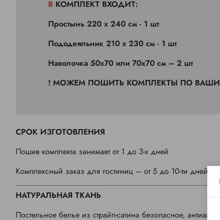
В КОМПЛЕКТ ВХОДИТ:
Простынь
220 х 240 см
- 1 шт
Пододеяльник
210 х 230 см - 1 шт
Наволочка 50х70 или 70х70 см – 2 шт
! МОЖЕМ ПОШИТЬ КОМПЛЕКТЫ ПО ВАШ
СРОК ИЗГОТОВЛЕНИЯ
Пошив комплекта занимает от 1 до 3-х дней
Комплексный заказ для гостиниц – от 5 до 10-ти дней (в
НАТУРАЛЬНАЯ ТКАНЬ
Постельное белье из страйп-сатина безопасное, антиаллер