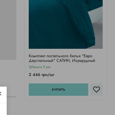
Комплект постельного белья "Евро
Двуспальный" САТИН, Изумрудный
Купили 9 раз
2 446 грн/шт
КУПИТЬ