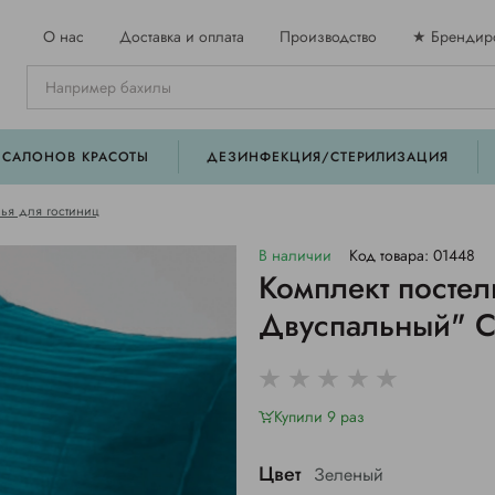
О нас
Доставка и оплата
Производство
★ Брендир
 САЛОНОВ КРАСОТЫ
ДЕЗИНФЕКЦИЯ/СТЕРИЛИЗАЦИЯ
лья для гостиниц
В наличии
Код товара: 01448
Комплект постел
Двуспальный" 
Купили 9 раз
Цвет
Зеленый