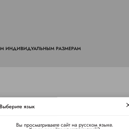
ИМ ИНДИВИДУАЛЬНЫМ РАЗМЕРАМ
 зависимости от загруженности производства)
Выберите язык
Вы просматриваете сайт на русском языке.
генное, гигроскопичное, долго сохраняет цвет и не садится.