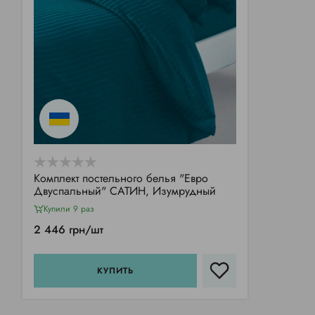
Комплект постельного белья "Евро
Двуспальный" САТИН, Изумрудный
Купили 9 раз
2 446 грн/шт
КУПИТЬ