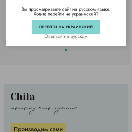
Купили 35 раз
Вы просматриваете сайт на русском языке.
Нет в наличии
Хотите перейти на украинский?
ПЕРЕЙТИ НА УКРАИНСКИЙ
СООБЩИТЬ
Остаться на русском
Chila
потому что лучшие
Производим сами