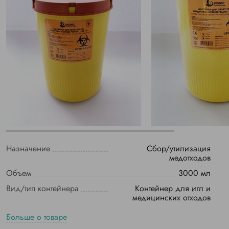
Назначение
Сбор/утилизация
медотходов
Объем
3000 мл
Вид/тип контейнера
Контейнер для игл и
медицинских отходов
Больше о товаре