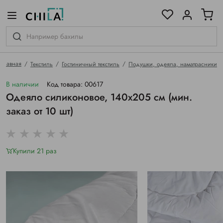
цветовой гамме
ированные
Главная
Текстиль
Гостиничный текстиль
Подушки, одеяла, наматрасники
В наличии
Код товара: 00617
Одеяло силиконовое, 140х205 см (мин.
заказ от 10 шт)
Купили 21 раз