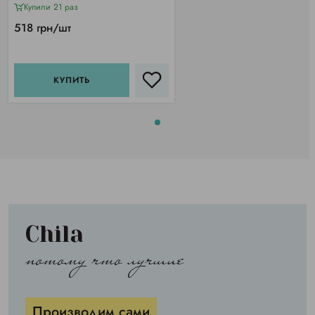
шт)
Купили 21 раз
518 грн/шт
КУПИТЬ
Chila
потому что лучшие
Производим сами