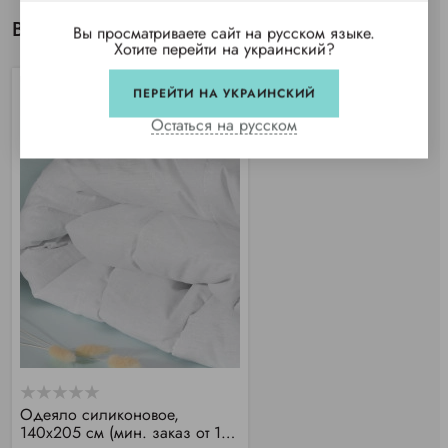
Вы просматривали
Вы просматриваете сайт на русском языке.
Хотите перейти на украинский?
ПЕРЕЙТИ НА УКРАИНСКИЙ
Остаться на русском
Одеяло силиконовое,
140х205 см (мин. заказ от 10