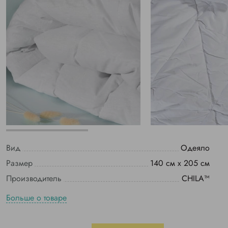
Вид
Одеяло
Размер
140 см х 205 см
Производитель
CHILA™
Больше о товаре