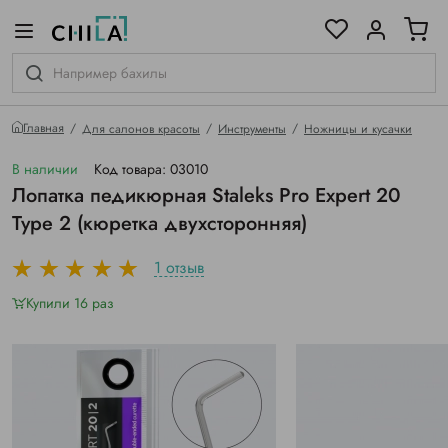
цветовой гамме
ированные
Главная
Для салонов красоты
Инструменты
Ножницы и кусачки
В наличии
Код товара: 03010
Лопатка педикюрная Staleks Pro Expert 20
Type 2 (кюретка двухсторонняя)
1 отзыв
Купили 16 раз