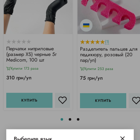
(1)
Перчатки нитриловые
Разделитель пальцев для
(размер XS) черные 5г
педикюру, розовый (20
Medicom, 100 шт
пар/уп)
Купили 173 раза
Купили 253 раза
310 грн/уп
75 грн/уп
КУПИТЬ
КУПИТЬ
Выберите язык