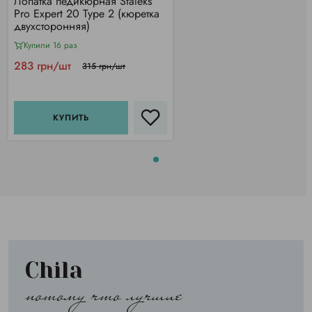
Лопатка педикюрная Staleks
Pro Expert 20 Type 2 (кюретка
двухсторонняя)
Купили 16 раз
283 грн/шт
315 грн/шт
КУПИТЬ
Chila
потому что лучшие