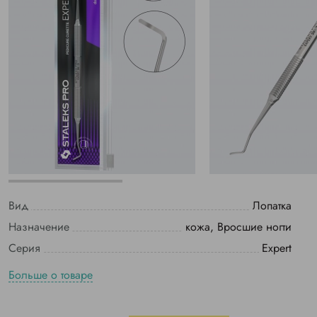
Вид
Лопатка
Назначение
кожа, Вросшие ногти
Серия
Expert
Больше о товаре