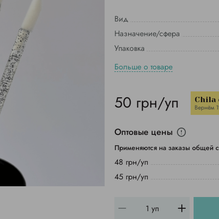
Вид
Назначение/сфера
Упаковка
Больше о товаре
50 грн/уп
Chila
Вернём 
Оптовые цены
Применяются на заказы общей с
48 грн/уп
45 грн/уп