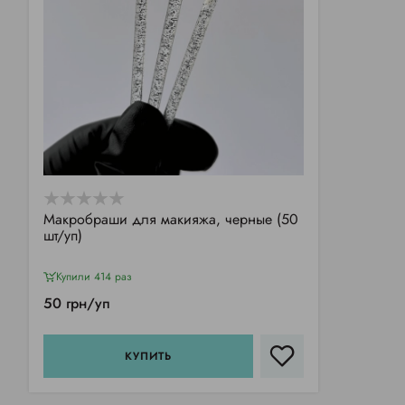
Макробраши для макияжа, черные (50
шт/уп)
Купили 414 раз
50 грн/уп
КУПИТЬ