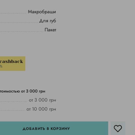
Макробраши
Для губ
Пакет
 cashback
1%
тоимостью от 3 000 грн
от 3 000 грн
от 10 000 грн
ДОБАВИТЬ В КОРЗИНУ