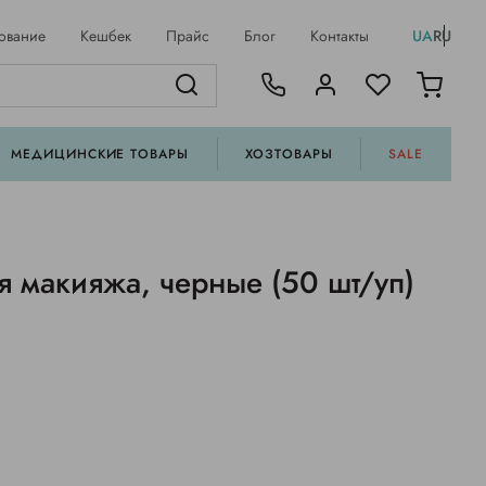
ование
Кешбек
Прайс
Блог
Контакты
UA
RU
МЕДИЦИНСКИЕ ТОВАРЫ
ХОЗТОВАРЫ
SALE
 макияжа, черные (50 шт/уп)