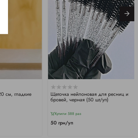
0 см, гладкие
Щеточка нейлоновая для ресниц и
бровей, черная (50 шт/уп)
Купили 588 раз
50 грн/уп