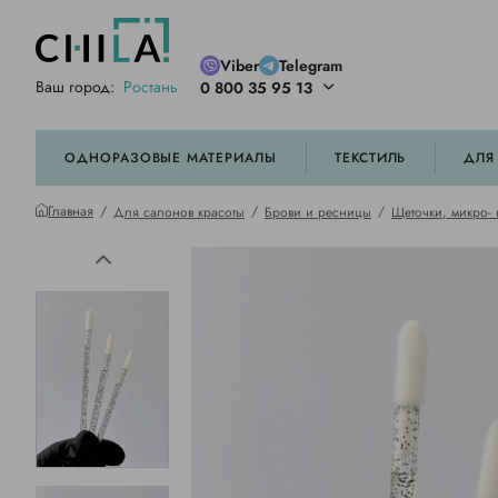
Viber
Telegram
Ваш город:
Ростань
0 800 35 95 13
ей цветовой гамме
орированные
ОДНОРАЗОВЫЕ МАТЕРИАЛЫ
ТЕКСТИЛЬ
ДЛЯ
Главная
Для салонов красоты
Брови и ресницы
Щеточки, микро-