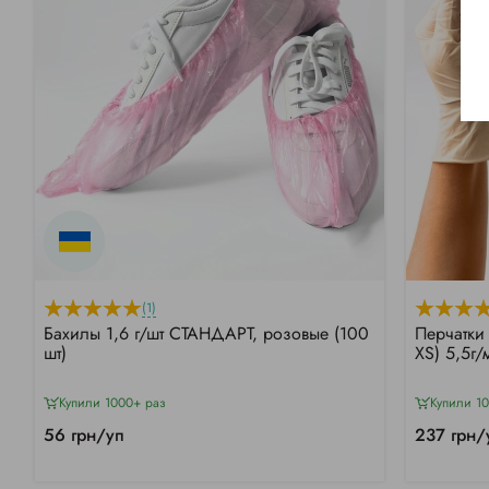
(1)
Бахилы 1,6 г/шт СТАНДАРТ, розовые (100
Перчатки
шт)
XS) 5,5г
Купили 1000+ раз
Купили 10
56 грн/уп
237 грн/