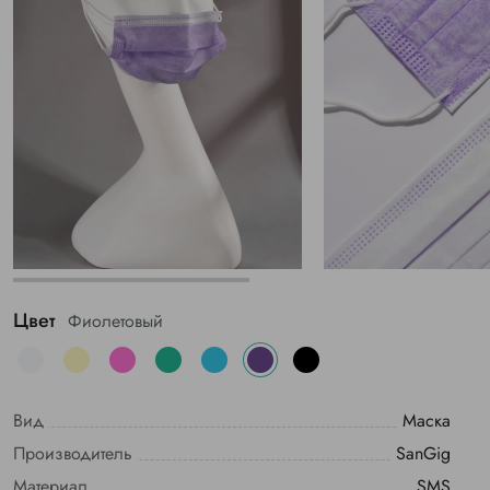
Цвет
Фиолетовый
Вид
Маска
Производитель
SanGig
Материал
SMS