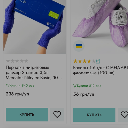
(2)
Перчатки нитриловые
Бахилы 1,6 г/шт СТАНДАРТ
размер S синие 3,5г
фиолетовые (100 шт)
Mercator Nitrylex Basic, 100
шт
Купили 940 раз
Купили 812 раз
238 грн/уп
56 грн/уп
КУПИТЬ
КУПИТЬ