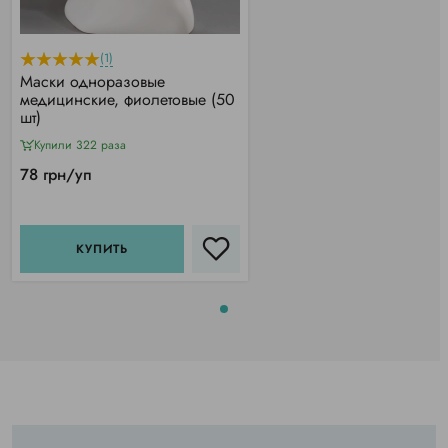
(1)
Маски одноразовые
медицинские, фиолетовые (50
шт)
Купили 322 раза
78 грн/уп
КУПИТЬ