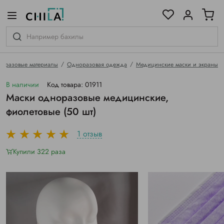
цветовой гамме
ированные
оразовые материалы
Одноразовая одежда
Медицинские маски и экраны
В наличии
Код товара: 01911
Маски одноразовые медицинские,
фиолетовые (50 шт)
1 отзыв
Купили 322 раза