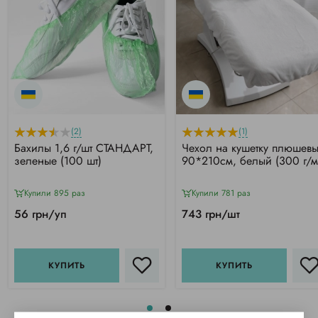
(2)
(1)
Бахилы 1,6 г/шт СТАНДАРТ,
Чехол на кушетку плюшев
зеленые (100 шт)
90*210см, белый (300 г/м
Купили 895 раз
Купили 781 раз
56 грн/уп
743 грн/шт
КУПИТЬ
КУПИТЬ