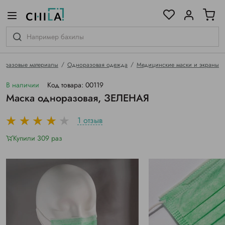
цветовой гамме
ированные
оразовые материалы
Одноразовая одежда
Медицинские маски и экраны
В наличии
Код товара: 00119
Маска одноразовая, ЗЕЛЕНАЯ
1 отзыв
Купили 309 раз