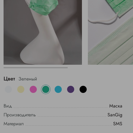
Цвет
Зеленый
Вид
Маска
Производитель
SanGig
Материал
SMS